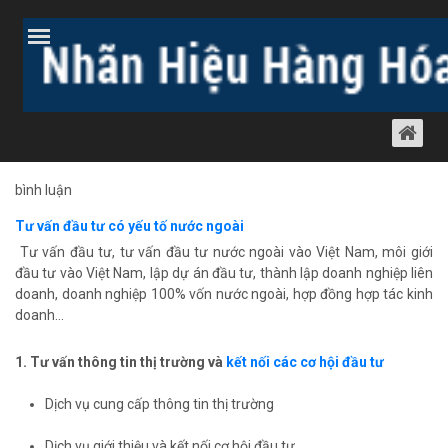
Trang chủ
Bài viết
TƯ VẤN ĐẦU TƯ CÓ YẾU TỐ NƯỚC NGOÀI
Bài viết
28 tháng 5, 2012
747 lượt xem
bình luận
Tư vấn đầu tư có yếu tố nước ngoài
Tư vấn đầu tư, tư vấn đầu tư nước ngoài vào Việt Nam, môi giới
đầu tư vào Việt Nam, lập dự án đầu tư, thành lập doanh nghiệp liên
doanh, doanh nghiệp 100% vốn nước ngoài, hợp đồng hợp tác kinh
doanh...
1. Tư vấn thông tin thị trường và
kết nối các cơ hội đầu tư
Dịch vụ cung cấp thông tin thị trường
Dịch vụ giới thiệu và kết nối cơ hội đầu tư