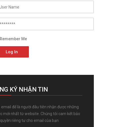
Remember Me
Log In
NG KÝ NHẬN TIN
 email để là người đâu tiên nhận được những
ức mới nhất từ website. Chúng tôi cam kết bảo
quyền riêng tư cho email của bạn