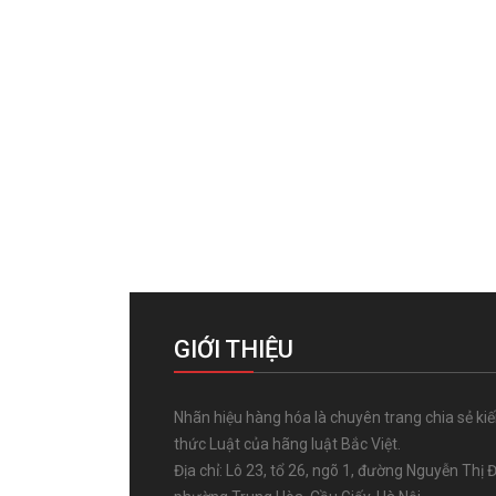
GIỚI THIỆU
Nhãn hiệu hàng hóa là chuyên trang chia sẻ ki
thức Luật của hãng luật Bắc Việt.
Địa chỉ: Lô 23, tổ 26, ngõ 1, đường Nguyễn Thị Đ