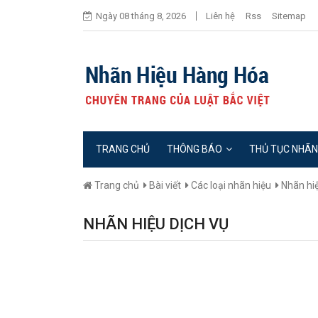
Ngày 08 tháng 8, 2026
Liên hệ
Rss
Sitemap
TRANG CHỦ
THÔNG BÁO
THỦ TỤC NHÃN
Trang chủ
Bài viết
Các loại nhãn hiệu
Nhãn hiệ
NHÃN HIỆU DỊCH VỤ