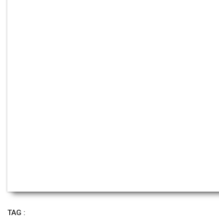
TAG :