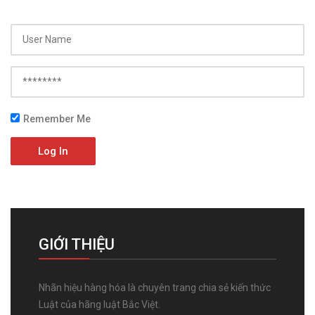
Remember Me
Log In
GIỚI THIỆU
Nhãn hiệu hàng hóa là chuyên trang chia sẻ kiến thức
Luật của hãng luật Bắc Việt.