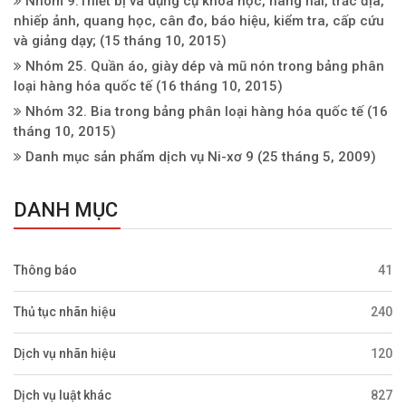
Nhóm 9.Thiết bị và dụng cụ khoa học, hàng hải, trắc địa,
nhiếp ảnh, quang học, cân đo, báo hiệu, kiểm tra, cấp cứu
và giảng dạy;
(15 tháng 10, 2015)
Nhóm 25. Quần áo, giày dép và mũ nón trong bảng phân
loại hàng hóa quốc tế
(16 tháng 10, 2015)
Nhóm 32. Bia trong bảng phân loại hàng hóa quốc tế
(16
tháng 10, 2015)
Danh mục sản phẩm dịch vụ Ni-xơ 9
(25 tháng 5, 2009)
DANH MỤC
Thông báo
41
Thủ tục nhãn hiệu
240
Dịch vụ nhãn hiệu
120
Dịch vụ luật khác
827