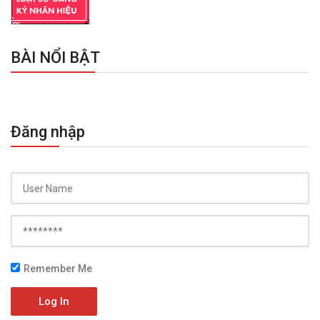
BÀI NỔI BẬT
Đăng nhập
Remember Me
Log In