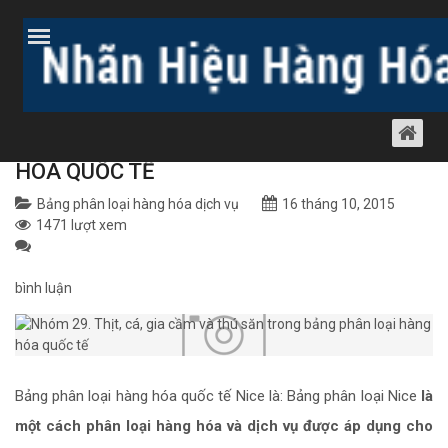
Trang chủ
Bài viết
Dịch vụ nhãn hiệu
Bảng phân loại hàng
hóa dịch vụ
NHÓM 29. THỊT, CÁ, GIA CẦM VÀ THÚ
SĂN TRONG BẢNG PHÂN LOẠI HÀNG
HÓA QUỐC TẾ
Bảng phân loại hàng hóa dịch vụ
16 tháng 10, 2015
1471 lượt xem
bình luận
Bảng phân loại hàng hóa quốc tế Nice là: Bảng phân loại Nice
là
một cách phân loại hàng hóa và dịch vụ được áp dụng cho