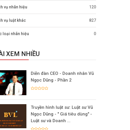
ch vụ nhãn hiệu
120
ch vụ luật khác
827
c loại nhãn hiệu
0
ÀI XEM NHIỀU
Diễn đàn CEO - Doanh nhân Vũ
Ngọc Dũng - Phần 2
Truyền hình luật sư: Luật sư Vũ
Ngọc Dũng - " Giá tiêu dùng" -
Luật sư và Doanh ...