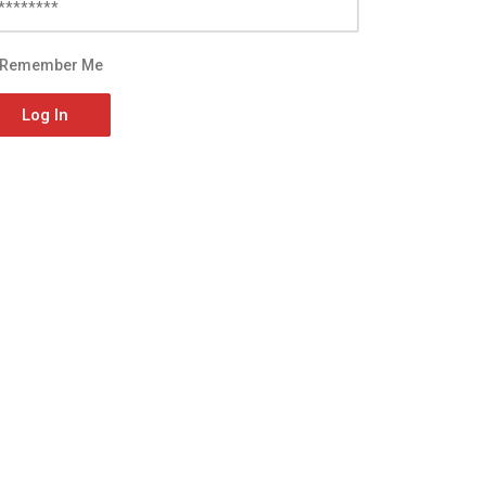
Remember Me
Log In