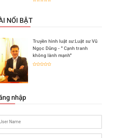
ÀI NỔI BẬT
Truyền hình luật sư:Luật sư Vũ
Ngọc Dũng - " Cạnh tranh
không lành mạnh"
ăng nhập