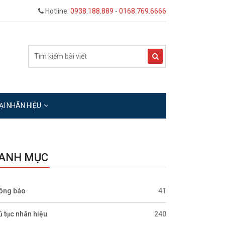
Hotline:
0938.188.889
-
0168.769.6666
ẠI NHÃN HIỆU
ANH MỤC
ông báo
41
ủ tục nhãn hiệu
240