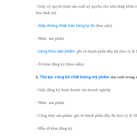
- Giấy uỷ quyền (nhà sản xuất uỷ quyền cho nhà nhập khẩu 
hóa lãnh sự)
-
Giấy chứng nhận bán hàng tự do
(free sale)
- Nhãn sản phẩm
-
Công thức sản phẩm
: ghi rõ thành phần đầy đủ theo tỷ l
- Tờ khai đăng ký (theo mẫu)
b.
Thủ tục công bố chất lượng mỹ phẩm
sản xuất trong 
- Giấy đăng ký kinh doanh của doanh nghiệp
- Nhãn sản phẩm
- Công thức sản phẩm: ghi rõ thành phần đầy đủ theo tỷ lệ 
- Mẫu tờ khai đăng ký