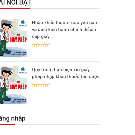
ÀI NỔI BẬT
Nhập khẩu thuốc- các yêu cầu
và điều kiện hành chính để xin
cấp giấy ...
Quy trình thực hiện xin giấy
phép nhập khẩu thuốc tân dược
ăng nhập