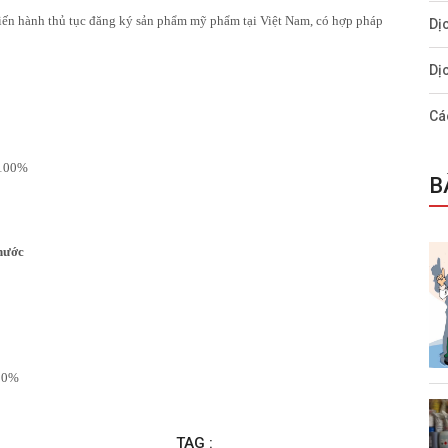
tiến hành thủ tục đăng ký sản phẩm mỹ phẩm tại Việt Nam, có hợp pháp
Dị
Dị
Cá
ệ 100%
B
nước
100%
TAG :