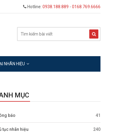
Hotline:
0938.188.889
-
0168.769.6666
ẠI NHÃN HIỆU
ANH MỤC
ông báo
41
ủ tục nhãn hiệu
240