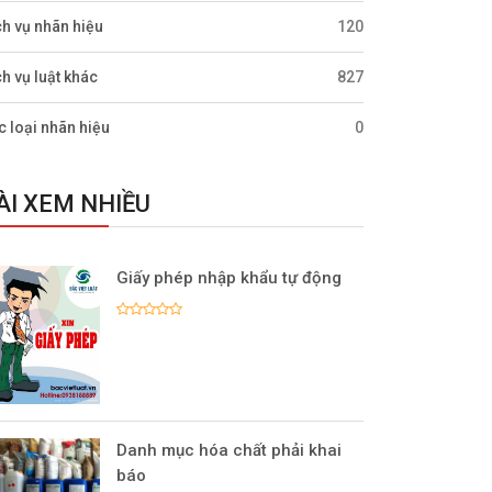
ch vụ nhãn hiệu
120
ch vụ luật khác
827
c loại nhãn hiệu
0
ÀI XEM NHIỀU
Giấy phép nhập khẩu tự động
Danh mục hóa chất phải khai
báo