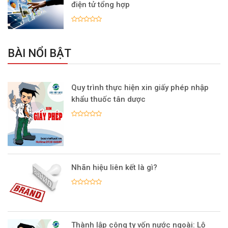
điện tử tổng hợp
BÀI NỔI BẬT
Quy trình thực hiện xin giấy phép nhập
khẩu thuốc tân dược
Nhãn hiệu liên kết là gì?
Thành lập công ty vốn nước ngoài: Lộ