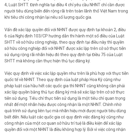
4, Luật SHTT. Định nghĩa tại điều 4 chỉ yêu cầu NHNT chỉ cần được
người tiêu dùng biến đến rộng rãi trên toàn lãnh thổ Việt Nam trong
khi tiêu chí công nhận lại nêu số lượng quốc gia.
Vấn đề xác lập quyền đối với NHNT được quy định tại khoản 2, điều
6 của Nghị định 103/CP hướng dẫn thi hành một số điều của Luật
SHTT về sở hữu công nghiệp, theo quy định tại điều này thì quyền
sở hữu công nghiệp đối với NHNT được xác lập trên cở sở thực tiễn
sử dụng rộng rãi nhãn hiệu đó theo quy định tại Điều 75 của Luật
SHTT mà không cần thực hiện thủ tục đăng ký.
Việc quy định về việc xác lập quyền như trên là phù hợp với thực tiễn
quốc tế về NHNT. Theo quy định của luật pháp Hoa Ký cũng như
pháp luật của hầu hết các quốc gia thì NHNT cũng không cần phải
xác lập quyền bằng thủ tục đăng ký mà sẽ xác lập trên cở sở thực
tiễn sử dụng. Tiêu chí thực tiễn sử dụng là một tiêu chí quan trọng
nhất để một nhãn hiệu được công nhận là một NHNT. Chính nhờ
quá trình sử dụng liên tục mà nhãn hiệu mới được người tiêu dùng
biết đến. Nếu luật các quốc gia có quy định việc đăng ký cũng như
công nhận của một cơ quan sở hữu trí tuệ là điều kiện để xác lập
quyền đối với một NHNT là điều không hợp lý. Bởi vì việc công nhận