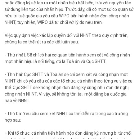
hoặc đăng ký sẽ tạo ra một nhãn hiệu bất biến, trái với nguyên tắc
sử dụng liên tục của nhãn hiệu. Trước đây, đã có một số cơ quan sở
hữu trí tuệ quốc gia yêu cầu WIPO tiến hành nhận đơn công nhận
NHNT, tuy nhiên, WIPO đã từ chối với lý do nêu trên.
Việc quy định việc xác lập quyền đối với NHNT theo quy định trên,
chúng ta có thể rút ra các kết luận sau:
- Thứ nhất: Sẽ chỉ có hai cơ quan tiến hành xem xét và công nhận
một nhãn hiệu là nổi tiếng, đó là Toà án và Cục SHTT.
- Thứ hai: Cục SHTT và Toà án sẽ chỉ xem xét và công nhận một
NHNT khi có yêu cầu của các tổ chức, cá nhân theo từng vụ việc cụ
thể. Cục SHTT sẽ không nhận đơn đăng ký cũng như đơn đề nghị
công nhận NHNT. Vì vậy, sẽ không tồn tại, một đăng bạ quốc gia
nào về NHNT.
- Thứ ba: Yêu cầu xem xét NHNT có thể diễn ra trong các trường
hợp sau:
+ Khi tổ chức, cá nhân tiến hành nộp đơn đăng ký, nhưng bị từ chối