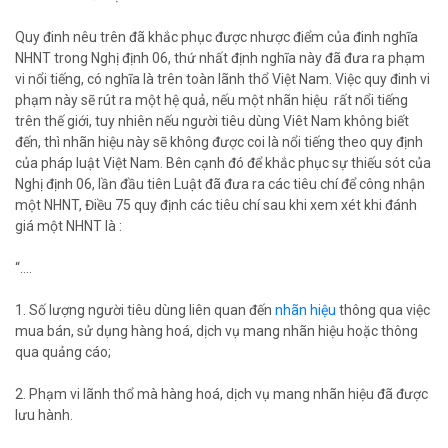
Quy đinh nêu trên đã khắc phục được nhược điểm của đinh nghĩa
NHNT trong Nghị định 06, thứ nhất định nghĩa này đã đưa ra phạm
vi nổi tiếng, có nghĩa là trên toàn lãnh thổ Việt Nam. Việc quy đinh vi
phạm này sẽ rút ra một hệ quả, nếu một nhãn hiệu rất nổi tiếng
trên thế giới, tuy nhiên nếu người tiêu dùng Viêt Nam không biết
đến, thì nhãn hiệu này sẽ không được coi là nổi tiếng theo quy định
của pháp luật Việt Nam. Bên cạnh đó để khắc phục sự thiếu sót của
Nghị định 06, lần đầu tiên Luật đã đưa ra các tiêu chí để công nhận
một NHNT, Điều 75 quy định các tiêu chí sau khi xem xét khi đánh
giá một NHNT là :
“....
1. Số lượng người tiêu dùng liên quan đến
nhãn hiệu
thông qua việc
mua bán, sử dụng hàng hoá, dịch vụ mang nhãn hiệu hoặc thông
qua quảng cáo;
2. Phạm vi lãnh thổ mà hàng hoá, dịch vụ mang nhãn hiệu đã được
lưu hành.