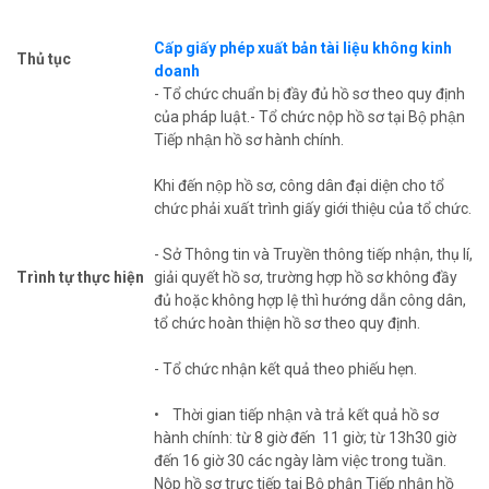
Cấp giấy phép xuất bản tài liệu không kinh
Thủ tục
doanh
- Tổ chức chuẩn bị đầy đủ hồ sơ theo quy định
của pháp luật.- Tổ chức nộp hồ sơ tại Bộ phận
Tiếp nhận hồ sơ hành chính.
Khi đến nộp hồ sơ, công dân đại diện cho tổ
chức phải xuất trình giấy giới thiệu của tổ chức.
- Sở Thông tin và Truyền thông tiếp nhận, thụ lí,
Trình tự thực hiện
giải quyết hồ sơ, trường hợp hồ sơ không đầy
đủ hoặc không hợp lệ thì hướng dẫn công dân,
tổ chức hoàn thiện hồ sơ theo quy định.
- Tổ chức nhận kết quả theo phiếu hẹn.
• Thời gian tiếp nhận và trả kết quả hồ sơ
hành chính: từ 8 giờ đến 11 giờ; từ 13h30 giờ
đến 16 giờ 30 các ngày làm việc trong tuần.
Nộp hồ sơ trực tiếp tại Bộ phận Tiếp nhận hồ