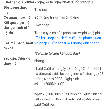
Thời hạn giải quyết
7 ngày, kể từ ngày nhận đủ hồ sơ hợp lệ
Đối tượng thực
Tổ chức
hiện
Cơ quan thực hiện
Sở Thông tin và Truyền thông
Kết quả thực hiện
Giấy phép
thủ tục hành chính
Lệ phí
Theo quy định của pháp luật về phí và lệ phí
- Tờ khai nộp lưu chiểu xuất bản phẩm
- Đơn
Tên mẫu đơn, mẫu
xin phép xuất bản tài liệu không kinh doanh
tờ khai
(Tải mẫu tại liên kết dưới đây)
Yêu cầu, điều kiện
Không
thực hiện
-
Luật Xuất bản
ngày 03 tháng 12 năm 2004
đã được sửa đổi, bổ sung một số điều ngày 03
tháng 6 năm 2008.- Nghị định
số111/2005/NĐ-CP
ngày 26/08/2005 của Chính phủ quy định chi
tiết và hướng dẫn thi hành một số điều của
Luật Xuất bản.