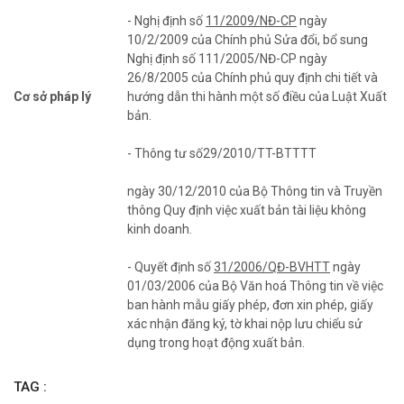
- Nghị định số
11/2009/NĐ-CP
ngày
10/2/2009 của Chính phủ Sửa đổi, bổ sung
Nghị định số 111/2005/NĐ-CP ngày
26/8/2005 của Chính phủ quy định chi tiết và
Cơ sở pháp lý
hướng dẫn thi hành một số điều của Luật Xuất
bản.
- Thông tư số29/2010/TT-BTTTT
ngày 30/12/2010 của Bộ Thông tin và Truyền
thông Quy định việc xuất bản tài liệu không
kinh doanh.
- Quyết định số
31/2006/QĐ-BVHTT
ngày
01/03/2006 của Bộ Văn hoá Thông tin về việc
ban hành mẫu giấy phép, đơn xin phép, giấy
xác nhận đăng ký, tờ khai nộp lưu chiểu sử
dụng trong hoạt động xuất bản.
TAG :