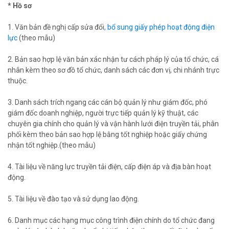
* Hồ sơ
1. Văn bản đề nghị cấp sửa đổi
, bổ sung giấy phép hoạt động điện
lực
(theo mẫu)
2. Bản sao hợp lệ văn bản xác nhận tư cách pháp lý của tổ chức, cá
nhân kèm theo sơ đồ tổ chức, danh sách các đơn vị, chi nhánh trực
thuộc.
3. Danh sách trích ngang các cán bộ quản lý như giám đốc, phó
giám đốc doanh nghiệp, người trực tiếp quản lý kỹ thuật, các
chuyên gia chính cho quản lý và vận hành lưới điện truyền tải, phân
phối kèm theo bản sao hợp lệ bằng tốt nghiệp hoặc giấy chứng
nhận tốt nghiệp.(theo mẫu)
4. Tài liệu về năng lực truyền tải điện, cấp điện áp và địa bàn hoạt
động.
5. Tài liệu về đào tạo và sử dụng lao động.
6. Danh mục các hạng mục công trình điện chính do tổ chức đang