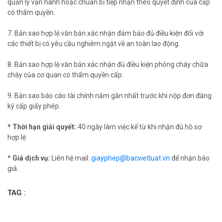
quản lý vận hành hoặc chuẩn bị tiếp nhận theo quyết định của cấp
có thẩm quyền.
7. Bản sao hợp lệ văn bản xác nhận đảm bảo đủ điều kiện đối với
các thiết bị có yêu cầu nghiêm ngặt về an toàn lao động.
8. Bản sao hợp lệ văn bản xác nhận đủ điều kiện phòng cháy chữa
cháy của cơ quan có thẩm quyền cấp.
9. Bản sao báo cáo tài chính năm gần nhất trước khi nộp đơn đăng
ký cấp giấy phép.
* Thời hạn giải quyết:
40 ngày làm việc kể từ khi nhận đủ hồ sơ
hợp lệ
*
Giá dịch vụ:
Liên hệ mail:
giayphep@bacvietluat.vn
để nhận báo
giá.
TAG :