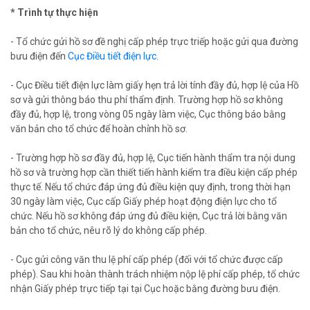
* Trình tự thực hiện
- Tổ chức gửi hồ sơ đề nghị cấp phép trực triếp hoặc gửi qua đường
bưu điện đến
Cục Điều tiết điện lực.
- Cục Điều tiết điện lực làm giấy hẹn trả lời tính đầy đủ, hợp lệ của Hồ
sơ và gửi thông báo thu phí thẩm định. Trường hợp hồ sơ không
đầy đủ, hợp lệ, trong vòng 05 ngày làm việc, Cục thông báo bằng
văn bản cho tổ chức để hoàn chỉnh hồ sơ.
- Trường hợp hồ sơ đầy đủ, hợp lệ, Cục tiến hành thẩm tra nội dung
hồ sơ và trường hợp cần thiết tiến hành kiểm tra điều kiện cấp phép
thực tế. Nếu tổ chức đáp ứng đủ điều kiện quy định, trong thời hạn
30 ngày làm việc, Cục cấp Giấy phép hoạt động điện lực cho tổ
chức. Nếu hồ sơ không đáp ứng đủ điều kiện, Cục trả lời bằng văn
bản cho tổ chức, nêu rõ lý do không cấp phép.
- Cục gửi công văn thu lệ phí cấp phép (đối với tổ chức được cấp
phép). Sau khi hoàn thành trách nhiệm nộp lệ phí cấp phép, tổ chức
nhận Giấy phép trực tiếp tại tại Cục hoặc bằng đường bưu điện.