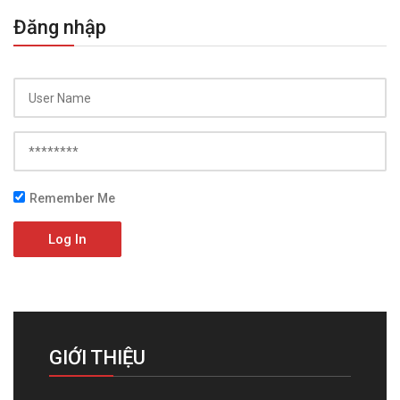
Đăng nhập
Remember Me
Log In
GIỚI THIỆU