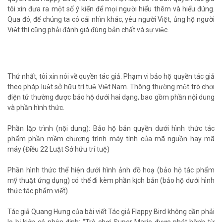
tôi xin đưa ra một số ý kiến để mọi người hiểu thêm và hiểu đúng.
Qua đó, để chúng ta có cái nhìn khác, yêu người Việt, ủng hộ người
Việt thì cũng phải đánh giá đúng bản chất và sự việc.
Thứ nhất, tôi xin nói về quyền tác giả. Phạm vi bảo hộ quyền tác giả
theo pháp luật sở hữu trí tuệ Việt Nam. Thông thường một trò chơi
điện tử thường được bảo hộ dưới hai dạng, bao gồm phần nội dung
và phần hình thức.
Phần lập trình (nội dung): Bảo hộ bản quyền dưới hình thức tác
phẩm phần mềm chương trình máy tính của mã nguồn hay mã
máy (Điều 22 Luật Sở hữu trí tuệ)
Phần hình thức thể hiện dưới hình ảnh đồ hoạ (bảo hộ tác phẩm
mỹ thuật ứng dụng) có thể đi kèm phần kịch bản (bảo hộ dưới hình
thức tác phẩm viết).
Tác giả Quang Hưng của bài viết Tác giả Flappy Bird không cần phải