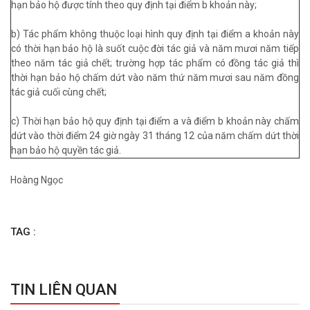
hạn bảo hộ được tính theo quy định tại điểm b khoản này;
b) Tác phẩm không thuộc loại hình quy định tại điểm a khoản này
có thời hạn bảo hộ là suốt cuộc đời tác giả và năm mươi năm tiếp
theo năm tác giả chết; trường hợp tác phẩm có đồng tác giả thì
thời hạn bảo hộ chấm dứt vào năm thứ năm mươi sau năm đồng
tác giả cuối cùng chết;
c) Thời hạn bảo hộ quy định tại điểm a và điểm b khoản này chấm
dứt vào thời điểm 24 giờ ngày 31 tháng 12 của năm chấm dứt thời
hạn bảo hộ quyền tác giả.
Hoàng Ngọc
TAG :
TIN LIÊN QUAN