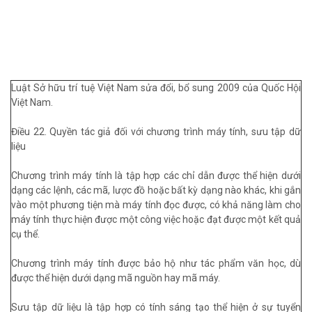
Luật Sở hữu trí tuệ Việt Nam sửa đổi, bổ sung 2009 của Quốc Hội
Việt Nam.
Điều 22. Quyền tác giả đối với chương trình máy tính, sưu tập dữ
liệu
Chương trình máy tính là tập hợp các chỉ dẫn được thể hiện dưới
dạng các lệnh, các mã, lược đồ hoặc bất kỳ dạng nào khác, khi gắn
vào một phương tiện mà máy tính đọc được, có khả năng làm cho
máy tính thực hiện được một công việc hoặc đạt được một kết quả
cụ thể.
Chương trình máy tính được bảo hộ như tác phẩm văn học, dù
được thể hiện dưới dạng mã nguồn hay mã máy.
Sưu tập dữ liệu là tập hợp có tính sáng tạo thể hiện ở sự tuyển