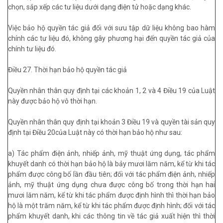
chọn, sắp xếp các tư liệu dưới dạng điện tử hoặc dạng khác.
Việc bảo hộ quyền tác giả đối với sưu tập dữ liệu không bao hàm
chính các tư liệu đó, không gây phương hại đến quyền tác giả của
chính tư liệu đó.
Điều 27. Thời hạn bảo hộ quyền tác giả
Quyền nhân thân quy định tại các khoản 1, 2 và 4 Điều 19 của Luật
này được bảo hộ vô thời hạn.
Quyền nhân thân quy định tại khoản 3 Điều 19 và quyền tài sản quy
định tại Điều 20của Luật này có thời hạn bảo hộ như sau:
a) Tác phẩm điện ảnh, nhiếp ảnh, mỹ thuật ứng dụng, tác phẩm
khuyết danh có thời hạn bảo hộ là bảy mươi lăm năm, kể từ khi tác
phẩm được công bố lần đầu tiên; đối với tác phẩm điện ảnh, nhiếp
ảnh, mỹ thuật ứng dụng chưa được công bố trong thời hạn hai
mươi lăm năm, kể từ khi tác phẩm được định hình thì thời hạn bảo
hộ là một trăm năm, kể từ khi tác phẩm được định hình; đối với tác
phẩm khuyết danh, khi các thông tin về tác giả xuất hiện thì thời