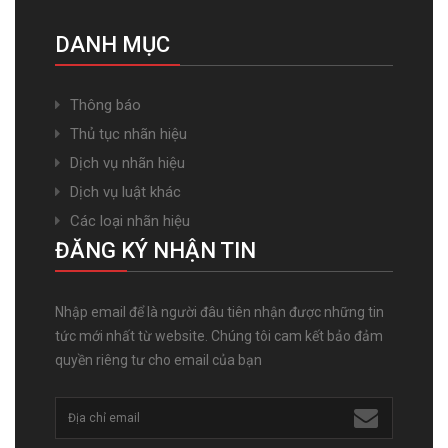
DANH MỤC
Thông báo
Thủ tục nhãn hiệu
Dịch vụ nhãn hiệu
Dịch vụ luật khác
Các loại nhãn hiệu
ĐĂNG KÝ NHẬN TIN
Nhập email để là người đâu tiên nhận được những tin
tức mới nhất từ website. Chúng tôi cam kết bảo đảm
quyền riêng tư cho email của bạn