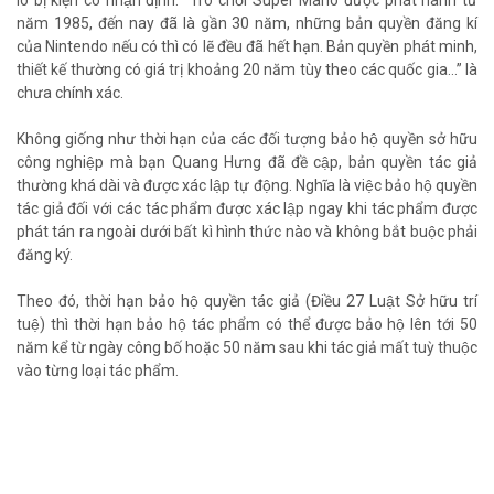
lo bị kiện có nhận định: “Trò chơi Super Mario được phát hành từ
năm 1985, đến nay đã là gần 30 năm, những bản quyền đăng kí
của Nintendo nếu có thì có lẽ đều đã hết hạn. Bản quyền phát minh,
thiết kế thường có giá trị khoảng 20 năm tùy theo các quốc gia…” là
chưa chính xác.
Không giống như thời hạn của các đối tượng bảo hộ quyền sở hữu
công nghiệp mà bạn Quang Hưng đã đề cập, bản quyền tác giả
thường khá dài và được xác lập tự động. Nghĩa là việc bảo hộ quyền
tác giả đối với các tác phẩm được xác lập ngay khi tác phẩm được
phát tán ra ngoài dưới bất kì hình thức nào và không bắt buộc phải
đăng ký.
Theo đó, thời hạn bảo hộ quyền tác giả (Điều 27 Luật Sở hữu trí
tuệ) thì thời hạn bảo hộ tác phẩm có thể được bảo hộ lên tới 50
năm kể từ ngày công bố hoặc 50 năm sau khi tác giả mất tuỳ thuộc
vào từng loại tác phẩm.