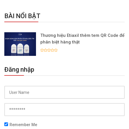
BÀI NỔI BẬT
Thương hiệu Etiaxil thêm tem QR Code để
phân biệt hàng thật
Đăng nhập
Remember Me