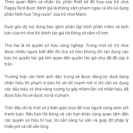
Theo quan điểm cá nhân tôi, phần thiết kế đồ hoạ của trò chơi
Flappy Bird được đánh giá là không xâm phạm ngay cả khi sử dụng
phần hình họa “ống nước” của trò chơi Mario.
Dưới góc độ nội dung bao gồm phần lập trình phần mềm và kịch
bản của trò chơi thì chính tác giả Hà Đông sẽ nắm rõ hơn.
Thứ hai là về quyền sở hữu công nghiệp. Trong một số trò chơi
được nhiều người biết đến thì chủ sở hữu không chỉ tận dụng các
bảo hộ quyền tác giả liên quan đến quyền tác giả như đã đề cập ở
trên.
Trường hợp các hình ảnh đặc trưng sẽ được đăng ký dưới dạng
nhãn hiệu thì phạm vi bảo hộ sẽ rất mạnh mẽ vì chỉ cần sử dụng
các dấu hiệu có khả năng tương tự gây nhầm lẫn với nhãn hiệu đã
được bảo hộ sẽ được coi là vi phạm.
Trên đây chỉ là một số ý kiến giản lược để mọi người cùng xem xét
tranh luận. Nếu bạn Hà Đông và các bạn khác cũng quan tâm đến
các quyền sở hữu trí tuệ, tôi sẵn sàng tư vấn và giúp đỡ pháp lý
miễn phí và rất sẵn lòng.