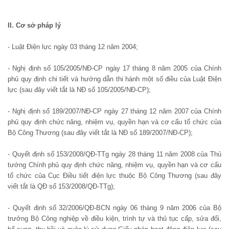
II. Cơ sở pháp lý
- Luật Điện lực ngày 03 tháng 12 năm 2004;
- Nghị định số 105/2005/NĐ-CP ngày 17 tháng 8 năm 2005 của Chính
phủ quy định chi tiết và hướng dẫn thi hành một số điều của Luật Điện
lực (sau đây viết tắt là NĐ số 105/2005/NĐ-CP);
- Nghị định số 189/2007/NĐ-CP ngày 27 tháng 12 năm 2007 của Chính
phủ quy định chức năng, nhiệm vụ, quyền hạn và cơ cấu tổ chức của
Bộ Công Thương (sau đây viết tắt là NĐ số 189/2007/NĐ-CP);
- Quyết định số 153/2008/QĐ-TTg ngày 28 tháng 11 năm 2008 của Thủ
tướng Chính phủ quy định chức năng, nhiệm vụ, quyền hạn và cơ cấu
tổ chức của Cục Điều tiết điện lực thuộc Bộ Công Thương (sau đây
viết tắt là QĐ số 153/2008/QĐ-TTg);
- Quyết định số 32/2006/QĐ-BCN ngày 06 tháng 9 năm 2006 của Bộ
trưởng Bộ Công nghiệp về điều kiện, trình tự và thủ tục cấp, sửa đổi,