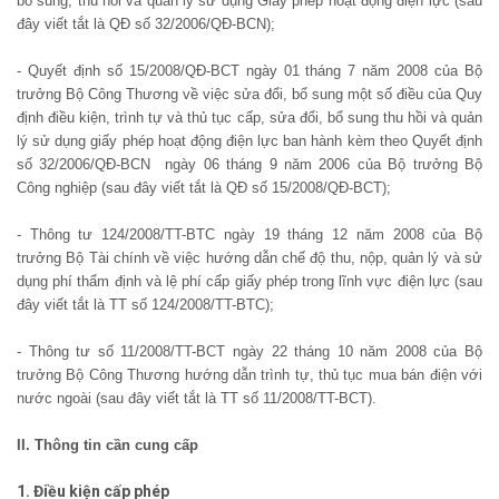
bổ sung, thu hồi và quản lý sử dụng Giấy phép hoạt động điện lực (sau
đây viết tắt là QĐ số 32/2006/QĐ-BCN);
- Quyết định số 15/2008/QĐ-BCT ngày 01 tháng 7 năm 2008 của Bộ
trưởng Bộ Công Thương về việc sửa đổi, bổ sung một số điều của Quy
định điều kiện, trình tự và thủ tục cấp, sửa đổi, bổ sung thu hồi và quản
lý sử dụng giấy phép hoạt động điện lực ban hành kèm theo Quyết định
số 32/2006/QĐ-BCN ngày 06 tháng 9 năm 2006 của Bộ trưởng Bộ
Công nghiệp (sau đây viết tắt là QĐ số 15/2008/QĐ-BCT);
- Thông tư 124/2008/TT-BTC ngày 19 tháng 12 năm 2008 của Bộ
trưởng Bộ Tài chính về việc hướng dẫn chế độ thu, nộp, quản lý và sử
dụng phí thẩm định và lệ phí cấp giấy phép trong lĩnh vực điện lực (sau
đây viết tắt là TT số 124/2008/TT-BTC);
- Thông tư số 11/2008/TT-BCT ngày 22 tháng 10 năm 2008 của Bộ
trưởng Bộ Công Thương hướng dẫn trình tự, thủ tục mua bán điện với
nước ngoài (sau đây viết tắt là TT số 11/2008/TT-BCT).
II. Thông tin cần cung cấp
1. Điều kiện cấp phép