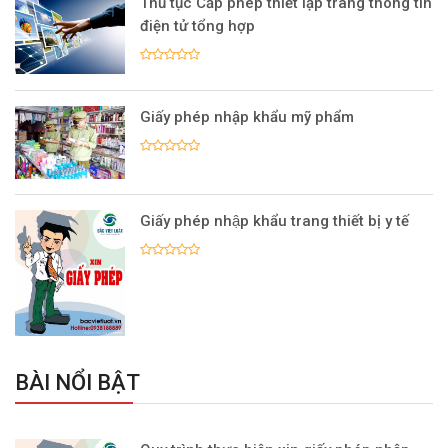
Thủ tục Cấp phép thiết lập trang thông tin
điện tử tổng hợp
Giấy phép nhập khẩu mỹ phẩm
Giấy phép nhập khẩu trang thiết bị y tế
BÀI NỔI BẬT