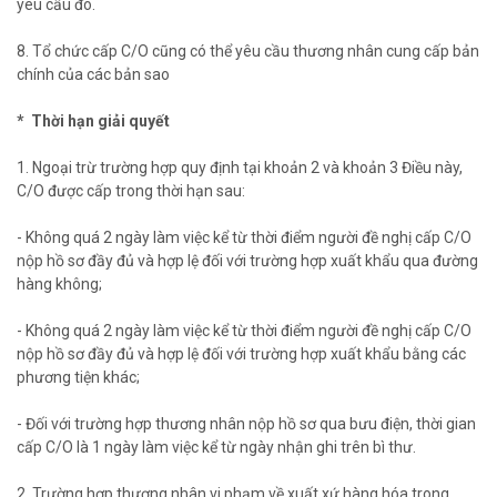
yêu cầu đó.
8. Tổ chức cấp C/O cũng có thể yêu cầu thương nhân cung cấp bản
chính của các bản sao
* Thời hạn giải quyết
1. Ngoại trừ trường hợp quy định tại khoản 2 và khoản 3 Điều này,
C/O được cấp trong thời hạn sau:
- Không quá 2 ngày làm việc kể từ thời điểm người đề nghị cấp C/O
nộp hồ sơ đầy đủ và hợp lệ đối với trường hợp xuất khẩu qua đường
hàng không;
- Không quá 2 ngày làm việc kể từ thời điểm người đề nghị cấp C/O
nộp hồ sơ đầy đủ và hợp lệ đối với trường hợp xuất khẩu bằng các
phương tiện khác;
- Đối với trường hợp thương nhân nộp hồ sơ qua bưu điện, thời gian
cấp C/O là 1 ngày làm việc kể từ ngày nhận ghi trên bì thư.
2. Trường hợp thương nhân vi phạm về xuất xứ hàng hóa trong