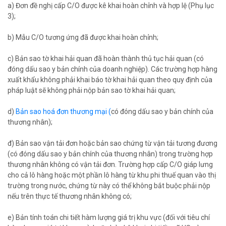
a) Đơn đề nghị cấp C/O được kê khai hoàn chỉnh và hợp lệ (Phụ lục
3);
b) Mẫu C/O tương ứng đã được khai hoàn chỉnh;
c) Bản sao tờ khai hải quan đã hoàn thành thủ tục hải quan (có
đóng dấu sao y bản chính của doanh nghiệp). Các trường hợp hàng
xuất khẩu không phải khai báo tờ khai hải quan theo quy định của
pháp luật sẽ không phải nộp bản sao tờ khai hải quan;
d)
Bản sao hoá đơn thương mại (
có đóng dấu sao y bản chính của
thương nhân);
đ) Bản sao vận tải đơn hoặc bản sao chứng từ vận tải tương đương
(có đóng dấu sao y bản chính của thương nhân) trong trường hợp
thương nhân không có vận tải đơn. Trường hợp cấp C/O giáp lưng
cho cả lô hàng hoặc một phần lô hàng từ khu phi thuế quan vào thị
trường trong nước, chứng từ này có thể không bắt buộc phải nộp
nếu trên thực tế thương nhân không có;
e) Bản tính toán chi tiết hàm lượng giá trị khu vực (đối với tiêu chí