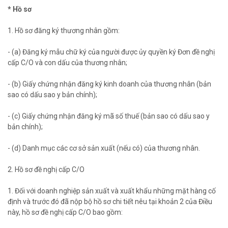
* Hồ sơ
1. Hồ sơ đăng ký thương nhân gồm:
- (a) Đăng ký mẫu chữ ký của người được ủy quyền ký Đơn đề nghị
cấp C/O và con dấu của thương nhân;
- (b) Giấy chứng nhận đăng ký kinh doanh của thương nhân (bản
sao có dấu sao y bản chính);
- (c) Giấy chứng nhận đăng ký mã số thuế (bản sao có dấu sao y
bản chính);
- (d) Danh mục các cơ sở sản xuất (nếu có) của thương nhân.
2. Hồ sơ đề nghị cấp C/O
1. Đối với doanh nghiệp sản xuất và xuất khẩu những mặt hàng cố
định và trước đó đã nộp bộ hồ sơ chi tiết nêu tại khoản 2 của Điều
này, hồ sơ đề nghị cấp C/O bao gồm: