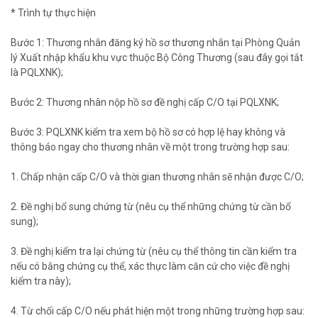
* Trình tự thực hiện
Bước 1: Thương nhân đăng ký hồ sơ thương nhân tại Phòng Quản
lý Xuất nhập khẩu khu vực thuộc Bộ Công Thương (sau đây gọi tắt
là PQLXNK);
Bước 2: Thương nhân nộp hồ sơ đề nghị cấp C/O tại PQLXNK;
Bước 3: PQLXNK kiểm tra xem bộ hồ sơ có hợp lệ hay không và
thông báo ngay cho thương nhân về một trong trường hợp sau:
1. Chấp nhận cấp C/O và thời gian thương nhân sẽ nhận được C/O;
2. Đề nghị bổ sung chứng từ (nêu cụ thể những chứng từ cần bổ
sung);
3. Đề nghị kiểm tra lại chứng từ (nêu cụ thể thông tin cần kiểm tra
nếu có bằng chứng cụ thể, xác thực làm căn cứ cho việc đề nghị
kiểm tra này);
4. Từ chối cấp C/O nếu phát hiện một trong những trường hợp sau: