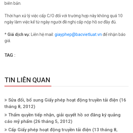
biên bản.
Thời hạn xử lý việc cấp C/O đối với trường hợp này không quá 10
ngày làm việc kể từ ngày người đề nghị cấp nộp hồ sơ đầy đủ.
*
Giá dịch vụ:
Liên hệ mail:
giayphep@bacvietluat.vn
để nhận báo
giá.
TAG :
TIN LIÊN QUAN
Sửa đổi, bổ sung Giấy phép hoạt động truyền tải điện
(16
tháng 8, 2012)
Thẩm quyền tiếp nhận, giải quyết hồ sơ đăng ký quảng
cáo mỹ phẩm
(26 tháng 5, 2012)
Cấp Giấy phép hoạt động truyền tải điện
(13 tháng 8,