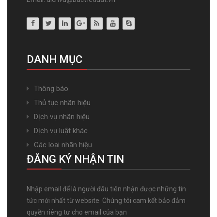
DANH MỤC
Thông báo
Thủ tục nhãn hiệu
Dịch vụ nhãn hiệu
Dịch vụ luật khác
Các loại nhãn hiệu
ĐĂNG KÝ NHẬN TIN
Nhập email để là người đâu tiên nhận được những tin
tức mới nhất từ website. Chúng tôi cam kết bảo đảm
quyền riêng tư cho email của bạn