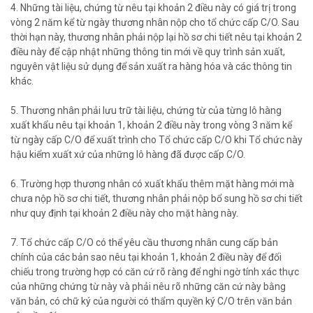
4. Những tài liệu, chứng từ nêu tại khoản 2 điều này có giá trị trong
vòng 2 năm kể từ ngày thương nhân nộp cho tổ chức cấp C/O. Sau
thời hạn này, thương nhân phải nộp lại hồ sơ chi tiết nêu tại khoản 2
điều này để cập nhật những thông tin mới về quy trình sản xuất,
nguyên vật liệu sử dụng để sản xuất ra hàng hóa và các thông tin
khác.
5. Thương nhân phải lưu trữ tài liệu, chứng từ của từng lô hàng
xuất khẩu nêu tại khoản 1, khoản 2 điều này trong vòng 3 năm kể
từ ngày cấp C/O để xuất trình cho Tổ chức cấp C/O khi Tổ chức này
hậu kiểm xuất xứ của những lô hàng đã được cấp C/O.
6. Trường hợp thương nhân có xuất khẩu thêm mặt hàng mới mà
chưa nộp hồ sơ chi tiết, thương nhân phải nộp bổ sung hồ sơ chi tiết
như quy định tại khoản 2 điều này cho mặt hàng này.
7. Tổ chức cấp C/O có thể yêu cầu thương nhân cung cấp bản
chính của các bản sao nêu tại khoản 1, khoản 2 điều này để đối
chiếu trong trường hợp có căn cứ rõ ràng để nghi ngờ tính xác thực
của những chứng từ này và phải nêu rõ những căn cứ này bằng
văn bản, có chữ ký của người có thẩm quyền ký C/O trên văn bản