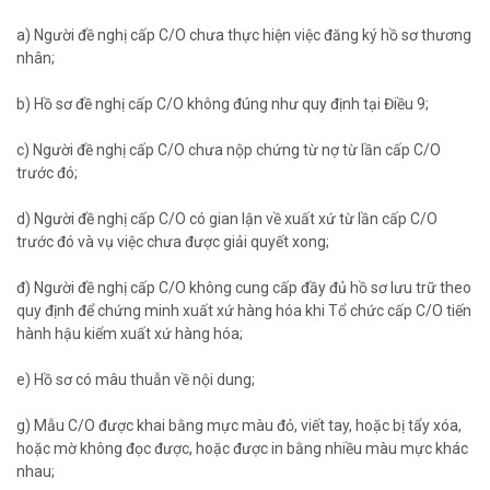
a) Người đề nghị cấp C/O chưa thực hiện việc đăng ký hồ sơ thương
nhân;
b) Hồ sơ đề nghị cấp C/O không đúng như quy định tại Điều 9;
c) Người đề nghị cấp C/O chưa nộp chứng từ nợ từ lần cấp C/O
trước đó;
d) Người đề nghị cấp C/O có gian lận về xuất xứ từ lần cấp C/O
trước đó và vụ việc chưa được giải quyết xong;
đ) Người đề nghị cấp C/O không cung cấp đầy đủ hồ sơ lưu trữ theo
quy định để chứng minh xuất xứ hàng hóa khi Tổ chức cấp C/O tiến
hành hậu kiểm xuất xứ hàng hóa;
e) Hồ sơ có mâu thuẫn về nội dung;
g) Mẫu C/O được khai bằng mực màu đỏ, viết tay, hoặc bị tẩy xóa,
hoặc mờ không đọc được, hoặc được in bằng nhiều màu mực khác
nhau;