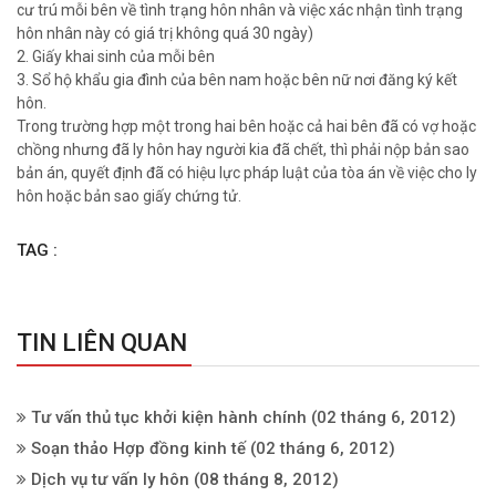
cư trú mỗi bên về tình trạng hôn nhân và việc xác nhận tình trạng
hôn nhân này có giá trị không quá 30 ngày)
2. Giấy khai sinh của mỗi bên
3. Sổ hộ khẩu gia đình của bên nam hoặc bên nữ nơi đăng ký kết
hôn.
Trong trường hợp một trong hai bên hoặc cả hai bên đã có vợ hoặc
chồng nhưng đã ly hôn hay người kia đã chết, thì phải nộp bản sao
bản án, quyết định đã có hiệu lực pháp luật của tòa án về việc cho ly
hôn hoặc bản sao giấy chứng tử.
TAG :
TIN LIÊN QUAN
Tư vấn thủ tục khởi kiện hành chính
(02 tháng 6, 2012)
Soạn thảo Hợp đồng kinh tế
(02 tháng 6, 2012)
Dịch vụ tư vấn ly hôn
(08 tháng 8, 2012)