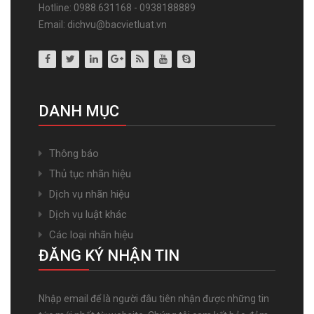
Hotline: 0988.631168 - 0938188889
Email: dichvu@bacvietluat.vn
DANH MỤC
Thông báo
Thủ tục nhãn hiệu
Dịch vụ nhãn hiệu
Dịch vụ luật khác
Các loại nhãn hiệu
ĐĂNG KÝ NHẬN TIN
Nhập email để là người đâu tiên nhận được những tin