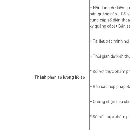
+ Nội dung dự kiến qu
bản quảng cáo - Đối v
cung cấp số điện thoại
ký quảng cáo)+ Bản sa
+ Tài liệu xác minh n
+ Thời gian dự kiến t
* Đối với thực phẩm ph
Thành phần số lượng hồ sơ
+ Bản sao hợp pháp B
+ Chứng nhận tiêu ch
* Đối với thực phẩm p