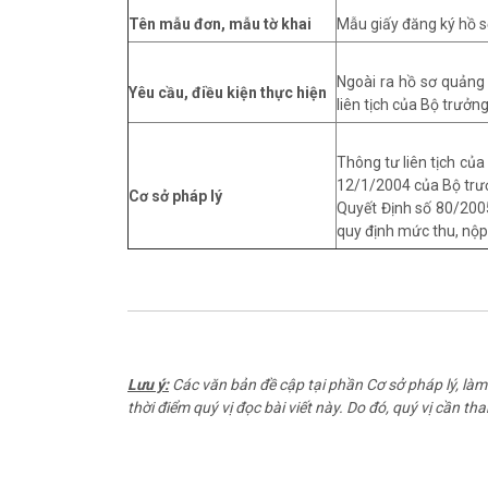
Tên mẫu đơn, mẫu tờ khai
Mẫu giấy đăng ký hồ 
Ngoài ra hồ sơ quảng
Yêu cầu, điều kiện thực hiện
liên tịch của Bộ trưởn
Thông tư liên tịch củ
12/1/2004 của Bộ trưở
Cơ sở pháp lý
Quyết Định số 80/200
quy định mức thu, nộp
Lưu ý:
Các văn bản đề cập tại phần Cơ sở pháp lý, làm 
thời điểm quý vị đọc bài viết này. Do đó, quý vị cần t