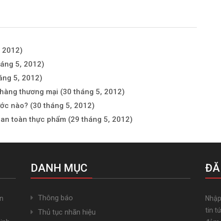
, 2012)
áng 5, 2012)
áng 5, 2012)
 hàng thương mại
(30 tháng 5, 2012)
ước nào?
(30 tháng 5, 2012)
h an toàn thực phẩm
(29 tháng 5, 2012)
DANH MỤC
ĐĂ
Thông báo
ến
Nhập
tin t
Thủ tục nhãn hiệu