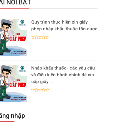
ÀI NỔI BẬT
Quy trình thực hiện xin giấy
phép nhập khẩu thuốc tân dược
Nhập khẩu thuốc- các yêu cầu
và điều kiện hành chính để xin
cấp giấy ...
ăng nhập