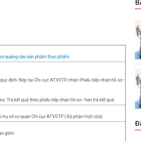
B
ồ sơ quảng cáo sản phẩm thực phẩm
.
quy định. Nộp tại Chi cục ATVSTP, nhận Phiếu tiếp nhận hồ sơ -
sơ. Trả kết quả theo phiếu tiếp nhận hồ sơ - hẹn trả kết quả.
tại trụ sở cơ quan Chi cục ATVSTP ( Bộ phận một cửa).
Đ
bao gồm: