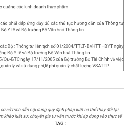
sơ quảng cáo kinh doanh thực phẩm
 cáo phải đáp ứng đầy đủ các thủ tục hướng dẫn của Thông tư
g Bộ Y tế và Bộ trưởng Bộ Văn hoá Thông tin .
a các Bộ : Thông tư liên tịch số 01/2004/TTLT- BVHTT –BYT ngày
ng Bộ Y tế và Bộ trưởng Bộ Văn hoá Thông tin.
5/QĐ-BTC ngày 17/11/2005 của Bộ trưởng Bộ Tài Chính về việc
,quản lý và sử dụng phí,lệ phí quản lý chất lượng VSATTP
cơ sở trích dẫn nội dung quy định pháp luật có thể thay đổi tại
ham khảo luật sư, chuyên gia tư vấn trước khi áp dụng vào thực tế.
TAG :