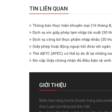
TIN LIÊN QUAN
Thông báo thực hiện khuyến mại
(16 tháng 8
Dịch vụ xin giấy phép tạm nhập tái xuất
(30 th
Dịch vụ công bố thực phẩm nhập khẩu
(30 th
Giấy phép hoạt động ngoại hối đóai với ngân
Thẻ ABTC (APEC) có thể tự do đi lại những n
Xin cấp Giấy chứng nhận đủ điều kiện vệ sin
GIỚI THIỆU
Nhãn hiệu hàng hóa là chuyên trang chia sẻ ki
thức Luật của hãng luật Bắc Việt.