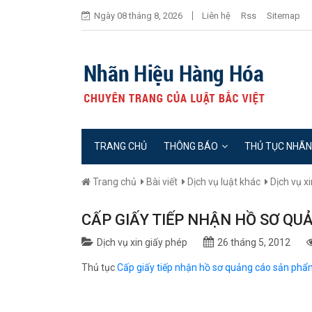
Ngày 08 tháng 8, 2026
Liên hệ
Rss
Sitemap
TRANG CHỦ
THÔNG BÁO
THỦ TỤC NHÃN
Trang chủ
Bài viết
Dịch vụ luật khác
Dịch vụ x
CẤP GIẤY TIẾP NHẬN HỒ SƠ Q
Dịch vụ xin giấy phép
26 tháng 5, 2012
Thủ tục
Cấp giấy tiếp nhận hồ sơ quảng cáo sản ph