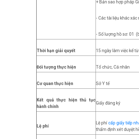
+ Bản sao hợp pháp G
- Các tài liệu khác xá
- Số lượng hồ sơ: 01 (
Thời hạn giải quyết
15 ngày làm việc kể t
Đối tượng thực hiện
Tổ chức, Cá nhân
Cơ quan thực hiện
Sở Y tế
Kết quả thực hiện thủ tục
Giấy đăng ký
hành chính
Lệ phí
cấp giấy tiếp n
Lệ phí
thẩm định xét duyệt 