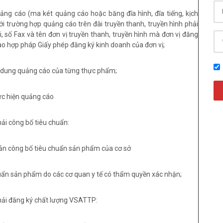
ảng cáo (ma két quảng cáo hoặc băng đĩa hình, đĩa tiếng, kịch
ới trường hợp quảng cáo trên đài truyền thanh, truyền hình phải
, số Fax và tên đơn vị truyền thanh, truyền hình mà đơn vị đăng
o hợp pháp Giấy phép đăng ký kinh doanh của đơn vị;
ội dung quảng cáo của từng thực phẩm;
hực hiện quảng cáo
ải công bố tiêu chuẩn:
ản công bố tiêu chuẩn sản phẩm của cơ sở
uẩn sản phẩm do các cơ quan y tế có thẩm quyền xác nhận;
hải đăng ký chất lượng VSATTP: