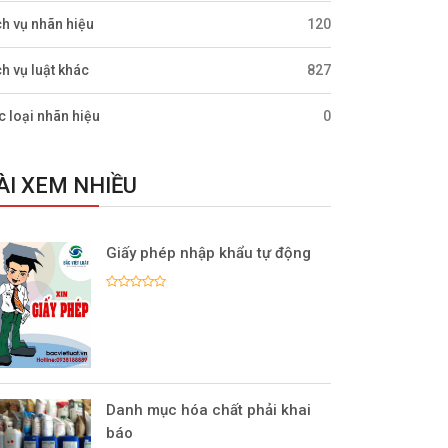
ch vụ nhãn hiệu
120
ch vụ luật khác
827
c loại nhãn hiệu
0
ÀI XEM NHIỀU
Giấy phép nhập khẩu tự động
Danh mục hóa chất phải khai
báo