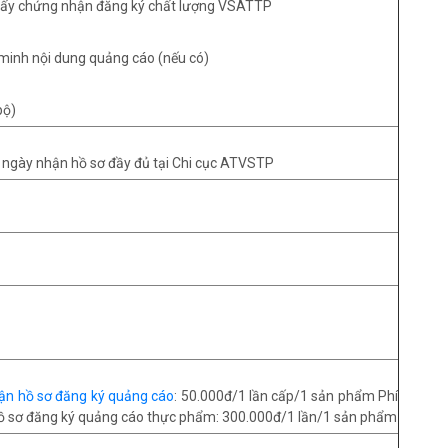
iấy chứng nhận đăng ký chất lượng VSATTP
c minh nội dung quảng cáo (nếu có)
bộ)
ừ ngày nhận hồ sơ đầy đủ tại Chi cục ATVSTP
hận hồ sơ đăng ký quảng cáo
: 50.000đ/1 lần cấp/1 sản phẩm Phí
hồ sơ đăng ký quảng cáo thực phẩm: 300.000đ/1 lần/1 sản phẩm