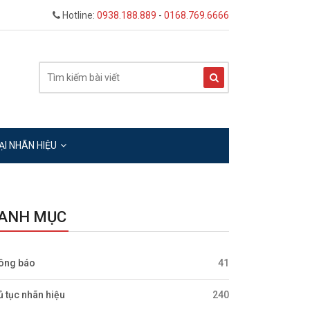
Hotline:
0938.188.889
-
0168.769.6666
ẠI NHÃN HIỆU
ANH MỤC
ông báo
41
ủ tục nhãn hiệu
240