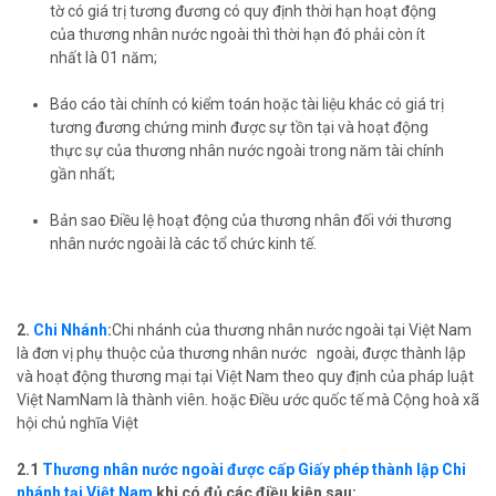
tờ có giá trị tương đương có quy định thời hạn hoạt động
của thương nhân nước ngoài thì thời hạn đó phải còn ít
nhất là 01 năm;
Báo cáo tài chính có kiểm toán hoặc tài liệu khác có giá trị
tương đương chứng minh được sự tồn tại và hoạt động
thực sự của thương nhân nước ngoài trong năm tài chính
gần nhất;
Bản sao Điều lệ hoạt động của thương nhân đối với thương
nhân nước ngoài là các tổ chức kinh tế.
2.
Chi Nhánh
:
Chi nhánh của thương nhân nước ngoài tại Việt Nam
là đơn vị phụ thuộc của thương nhân nước ngoài, được thành lập
và hoạt động thương mại tại Việt Nam theo quy định của pháp luật
Việt NamNam là thành viên. hoặc Điều ước quốc tế mà Cộng hoà xã
hội chủ nghĩa Việt
2.1
Thương nhân nước ngoài được cấp Giấy phép thành lập Chi
nhánh tại Việt Nam
khi có đủ các điều kiện sau: