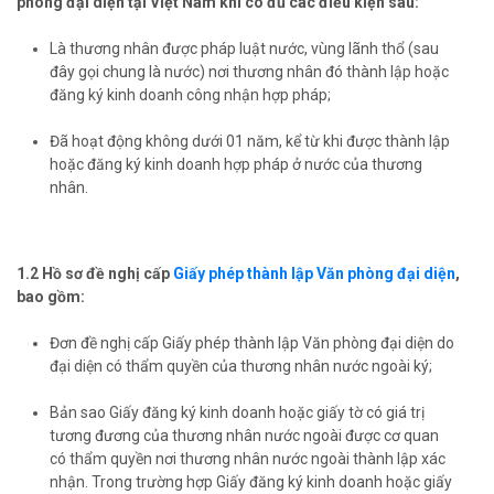
phòng đại diện tại Việt Nam khi có đủ các điều kiện sau:
Là thương nhân được pháp luật nước, vùng lãnh thổ (sau
đây gọi chung là nước) nơi thương nhân đó thành lập hoặc
đăng ký kinh doanh công nhận hợp pháp;
Đã hoạt động không dưới 01 năm, kể từ khi được thành lập
hoặc đăng ký kinh doanh hợp pháp ở nước của thương
nhân.
1.2 Hồ sơ đề nghị cấp
Giấy phép thành lập Văn phòng đại diện
,
bao gồm:
Đơn đề nghị cấp
Giấy phép thành lập Văn phòng đại diện
do
đại diện có thẩm quyền của thương nhân nước ngoài ký;
Bản sao Giấy đăng ký kinh doanh hoặc giấy tờ có giá trị
tương đương của thương nhân nước ngoài được cơ quan
có thẩm quyền nơi thương nhân nước ngoài thành lập xác
nhận. Trong trường hợp Giấy đăng ký kinh doanh hoặc giấy