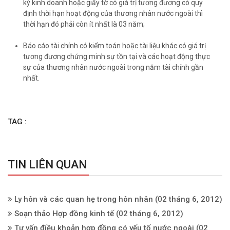
ký kinh doanh hoặc giấy tờ có giá trị tương đương có quy
định thời hạn hoạt động của thương nhân nước ngoài thì
thời hạn đó phải còn ít nhất là 03 năm;
Báo cáo tài chính có kiểm toán hoặc tài liệu khác có giá trị
tương đương chứng minh sự tồn tại và các hoạt động thực
sự của thương nhân nước ngoài trong năm tài chính gần
nhất.
TAG :
TIN LIÊN QUAN
Ly hôn và các quan hẹ trong hôn nhân
(02 tháng 6, 2012)
Soạn thảo Hợp đồng kinh tế
(02 tháng 6, 2012)
Tư vấn điều khoản hợp đồng có yếu tố nước ngoài
(02