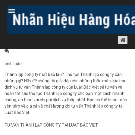
Trang chủ
Bài viết
Dịch vụ luật khác
Thành lập công ty
THÀNH LẬP CÔNG TY CẦN NHỮNG GÌ?
Thành lập công ty
01 tháng 4, 2011
1490 lượt xem
bình luận
Thành lập công ty mất bao lâu? Thủ tục Thành lập công ty cần
những gì? Hãy để chúng tôi giải đáp cho những thắc mắc của bạn,
dịch vụ tư vấn Thành lập công ty của Luật Bắc Việt sẽ tư vấn và
hoàn tất các thủ tục Thành lập công ty cho bạn một cách nhanh
chóng, an toàn với chi phí dịch vụ thấp nhất. Bạn có thể hoàn toàn
yên tâm về giá cả và chất lượng khi tư vấn Thành lập công ty tại
Luật Bắc Việt.
TƯ VẤN THÀNH LẬP CÔNG TY TẠI LUẬT BẮC VIỆT