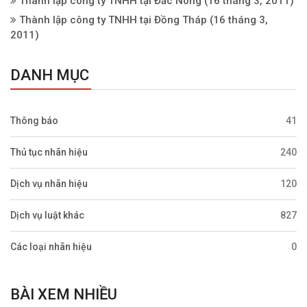
Thành lập công ty TNHH tại Đắc Nông
(16 tháng 3, 2011)
Thành lập công ty TNHH tại Đồng Tháp
(16 tháng 3,
2011)
DANH MỤC
Thông báo
41
Thủ tục nhãn hiệu
240
Dịch vụ nhãn hiệu
120
Dịch vụ luật khác
827
Các loại nhãn hiệu
0
BÀI XEM NHIỀU