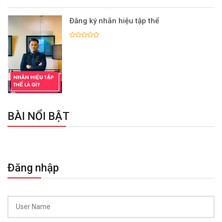
Đăng ký nhãn hiệu tập thể
BÀI NỔI BẬT
Đăng nhập