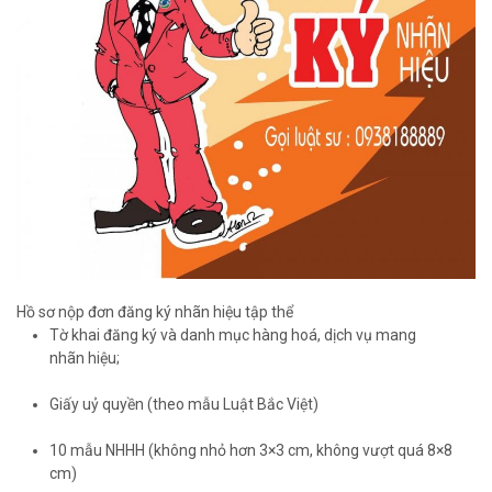
Hồ sơ nộp đơn đăng ký nhãn hiệu tập thể
Tờ khai đăng ký và danh mục hàng hoá, dịch vụ mang
nhãn hiệu;
Giấy uỷ quyền (theo mẫu Luật Bắc Việt)
10 mẫu NHHH (không nhỏ hơn 3×3 cm, không vượt quá 8×8
cm)