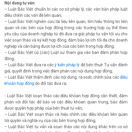
Nội dung tư vấn:
– Luật Bắc Việt chuẩn bị các cơ sở pháp lý, các văn bản pháp luật
điều chỉnh các vấn đề liên quan;
– Luật Bắc Việt nghiên cứu tài liệu liên quan, tìm hiểu thông tin liên
quan về các bên của hợp đồng trong các trường hợp cụ thể theo
yêu cầu của doanh nghiệp từ đó đưa ra giải pháp tư vấn tối ưu cho
việc soạn thảo và ký kết hợp đồng, đảm bảo lợi ích tối đa cho doanh
nghiệp và cân bằng được lợi ích của các bên trong hợp đồng;
– Luật Bắc Việt cử (các) Luật sư tham gia vào ban đàm phán hợp
đồng;
– Luật Bắc Việt đưa ra các
ý kiến pháp lý
để bên thuê Tư vấn đánh
giá, quyết định trong việc đàm phán các nội dung hợp đồng;
– Luật Bắc Việt thẩm định các nội dung, rà soát, chỉnh sửa các
điều
khoản hợp đồng
do đối tác đưa ra;
- Luật Bắc Việt soạn thảo các điều khỏan hợp đồng cần thiết, đàm
phán với đối tác để bảo vệ các điều khỏan quan trọng, bảo đảm
được quyền hợp pháp của bên thuê tư vấn;
– Luật Bắc Việt soạn thảo và hiệu chỉnh các điều khỏan liên quan
tới quyền và nghĩa vụ của các bên trong hợp đồng;
– Luật Bắc Việt tư vấn và soạn thảo các nội dung khác trên cơ sở