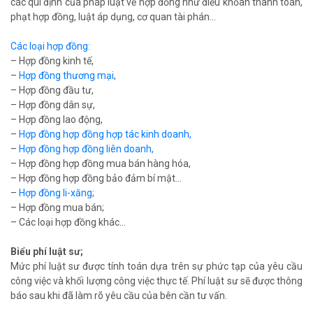
các qui định của pháp luật về hợp đồng như điều khỏan thanh toán,
phạt hợp đồng, luật áp dụng, cơ quan tài phán…
Các loại hợp đồng:
– Hợp đồng kinh tế,
–
Hợp đồng thương mại
,
– Hợp đồng đầu tư,
– Hợp đồng dân sự,
– Hợp đồng lao động,
–
Hợp đồng hợp đồng hợp tác kinh doanh,
–
Hợp đồng hợp đồng liên doanh,
– Hợp đồng hợp đồng mua bán hàng hóa,
– Hợp đồng hợp đồng bảo đảm bí mật…
–
Hợp đồng li-xăng;
– Hợp đồng mua bán;
– Các loại hợp đồng khác…
Biểu phí luật sư;
Mức phí luật sư được tính toán dựa trên sự phức tạp của yêu cầu
công việc và khối lượng công việc thực tế. Phí luật sư sẽ được thông
báo sau khi đã làm rõ yêu cầu của bên cần tư vấn.