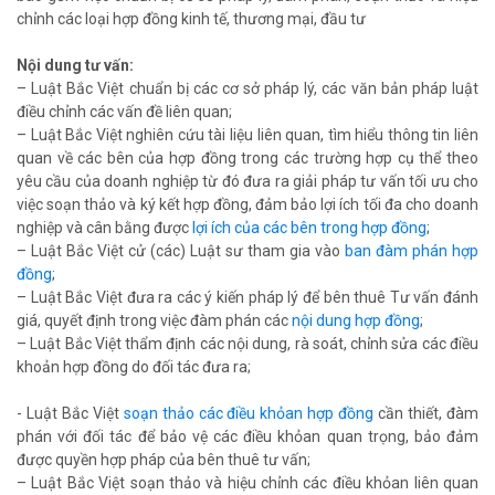
chỉnh các loại hợp đồng kinh tế, thương mại, đầu tư
Nội dung tư vấn:
– Luật Bắc Việt chuẩn bị các cơ sở pháp lý, các văn bản pháp luật
điều chỉnh các vấn đề liên quan;
– Luật Bắc Việt nghiên cứu tài liệu liên quan, tìm hiểu thông tin liên
quan về các bên của hợp đồng trong các trường hợp cụ thể theo
yêu cầu của doanh nghiệp từ đó đưa ra giải pháp tư vấn tối ưu cho
việc soạn thảo và ký kết hợp đồng, đảm bảo lợi ích tối đa cho doanh
nghiệp và cân bằng được
lợi ích của các bên trong hợp đồng
;
– Luật Bắc Việt cử (các) Luật sư tham gia vào
ban đàm phán hợp
đồng
;
– Luật Bắc Việt đưa ra các ý kiến pháp lý để bên thuê Tư vấn đánh
giá, quyết định trong việc đàm phán các
nội dung hợp đồng
;
– Luật Bắc Việt thẩm định các nội dung, rà soát, chỉnh sửa các điều
khoản hợp đồng do đối tác đưa ra;
- Luật Bắc Việt
soạn thảo các điều khỏan hợp đồng
cần thiết, đàm
phán với đối tác để bảo vệ các điều khỏan quan trọng, bảo đảm
được quyền hợp pháp của bên thuê tư vấn;
– Luật Bắc Việt soạn thảo và hiệu chỉnh các điều khỏan liên quan