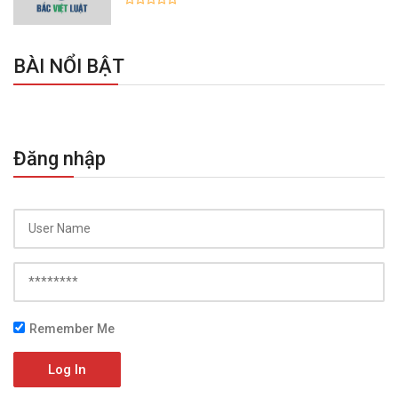
BÀI NỔI BẬT
Đăng nhập
Remember Me
Log In