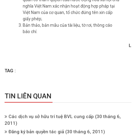
nghĩa Việt Nam xác nhận hoạt động hợp pháp tại
Việt Nam của cơ quan, tổ chức đứng tên xin cấp
giấy phép;
Bản thảo, bản mẫu của tài liệu, tờ rơi, thông cáo
báo chí.
L
TAG :
TIN LIÊN QUAN
Các dịch vụ sở hữu trí tuệ BVL cung cấp
(30 tháng 6,
2011)
Đăng ký bản quyền tác giả
(30 tháng 6, 2011)