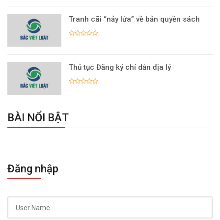
Tranh cãi “nảy lửa” về bản quyền sách
Thủ tục Đăng ký chỉ dẫn địa lý
BÀI NỔI BẬT
Đăng nhập