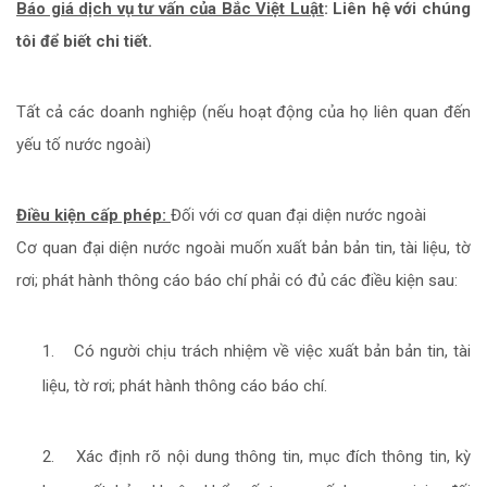
Báo giá dịch vụ tư vấn của Bắc Việt Luật
:
Liên hệ với chúng
tôi để biết chi tiết.
Tất cả các doanh nghiệp (nếu hoạt động của họ liên quan đến
yếu tố nước ngoài)
Điều kiện cấp phép:
Đối với cơ quan đại diện nước ngoài
Cơ quan đại diện nước ngoài muốn xuất bản bản tin, tài liệu, tờ
rơi; phát hành thông cáo báo chí phải có đủ các điều kiện sau:
1.
Có người chịu trách nhiệm về việc xuất bản bản tin, tài
liệu, tờ rơi; phát hành thông cáo báo chí.
2.
Xác định rõ nội dung thông tin, mục đích thông tin, kỳ