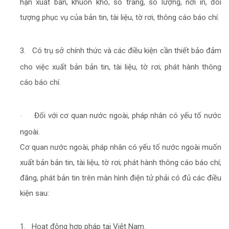
hạn xuất bản, khuôn khổ, số trang, số lượng, nơi in, đối
tượng phục vụ của bản tin, tài liệu, tờ rơi, thông cáo báo chí.
3.
Có trụ sở chính thức và các điều kiện cần thiết bảo đảm
cho việc xuất bản bản tin, tài liệu, tờ rơi; phát hành thông
cáo báo chí.
Đối với cơ quan nước ngoài, pháp nhân có yếu tố nước
·
ngoài.
Cơ quan nước ngoài, pháp nhân có yếu tố nước ngoài muốn
xuất bản bản tin, tài liệu, tờ rơi; phát hành thông cáo báo chí;
đăng, phát bản tin trên màn hình điện tử phải có đủ các điều
kiện sau:
1.
Hoạt động hợp pháp tại Việt Nam.