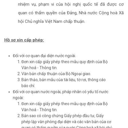
nhiệm vụ, phạm vi của hội nghị quốc tế đã được cơ
quan có thẩm quyền của Đảng, Nhà nước Cộng hoà Xã
hội Chủ nghĩa Việt Nam chấp thuận.
Hồ sơ xin cấp phép:
Đối với cơ quan đại diện nước ngoài.
Đơn xin cấp giấy phép theo mẫu quy định của Bộ
Văn hoá - Thông tin.
Văn bản chấp thuận của Bộ Ngoại giao.
Bản thảo, bản mẫu của tài liệu, tờ rơi, thông cáo
báo chí.
Đối với cơ quan nước ngoài, pháp nhân có yếu tố nước
ngoài:
Đơn xin cấp giấy phép theo mẫu quy định của Bộ
Văn hoá - Thông tin.
Bản sao có công chứng Giấy phép đầu tư, Giấy
phép lập văn phòng đại diện và các văn bản của cơ
quan có thẩm quyền của nước Cộng hoà xã hội chủ