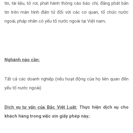
tin, tài liệu, tờ rơi, phát hành thông cáo báo chí; đăng phát bản
tin trên màn hình điện tử đối với các cơ quan, tổ chức nước
ngoài, pháp nhân có yếu tố nước ngoài tại Việt nam;
Nghành nào cần:
Tất cả các doanh nghiệp (nếu hoạt động của họ liên quan đến
yếu tố nước ngoài)
Dịch vụ tư vấn của Bắc Việt Luật:
Thực hiện dịch vụ cho
khách hàng trong việc xin giấy phép này;