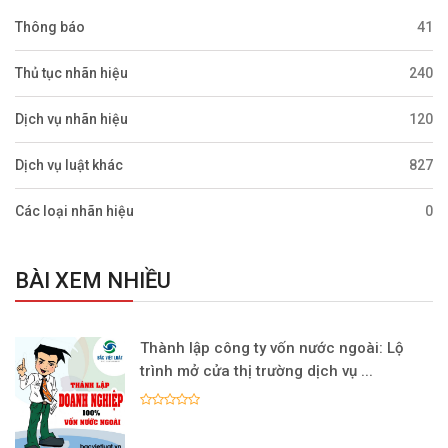
Thông báo
41
Thủ tục nhãn hiệu
240
Dịch vụ nhãn hiệu
120
Dịch vụ luật khác
827
Các loại nhãn hiệu
0
BÀI XEM NHIỀU
Thành lập công ty vốn nước ngoài: Lộ
trình mở cửa thị trường dịch vụ ...