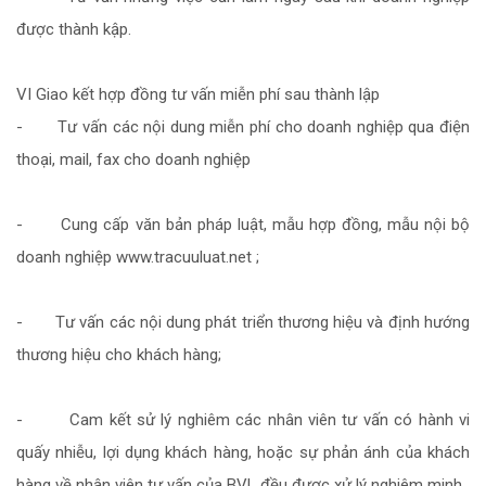
được thành kập.
VI Giao kết hợp đồng tư vấn miễn phí sau thành lập
- Tư vấn các nội dung miễn phí cho doanh nghiệp qua điện
thoại, mail, fax cho doanh nghiệp
- Cung cấp văn bản pháp luật, mẫu hợp đồng, mẫu nội bộ
doanh nghiệp www.tracuuluat.net ;
- Tư vấn các nội dung phát triển thương hiệu và định hướng
thương hiệu cho khách hàng;
- Cam kết sử lý nghiêm các nhân viên tư vấn có hành vi
quấy nhiễu, lợi dụng khách hàng, hoặc sự phản ánh của khách
hàng về nhân viên tư vấn của BVL đều đựợc xử lý nghiêm minh.