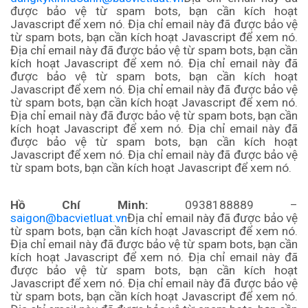
được bảo vệ từ spam bots, bạn cần kích hoạt
Javascript để xem nó.
Địa chỉ email này đã được bảo vệ
từ spam bots, bạn cần kích hoạt Javascript để xem nó.
Địa chỉ email này đã được bảo vệ từ spam bots, bạn cần
kích hoạt Javascript để xem nó.
Địa chỉ email này đã
được bảo vệ từ spam bots, bạn cần kích hoạt
Javascript để xem nó.
Địa chỉ email này đã được bảo vệ
từ spam bots, bạn cần kích hoạt Javascript để xem nó.
Địa chỉ email này đã được bảo vệ từ spam bots, bạn cần
kích hoạt Javascript để xem nó. Địa chỉ email này đã
được bảo vệ từ spam bots, bạn cần kích hoạt
Javascript để xem nó. Địa chỉ email này đã được bảo vệ
từ spam bots, bạn cần kích hoạt Javascript để xem nó.
Hồ Chí Minh:
0938188889 –
saigon@bacvietluat.vn
Địa chỉ email này đã được bảo vệ
từ spam bots, bạn cần kích hoạt Javascript để xem nó.
Địa chỉ email này đã được bảo vệ từ spam bots, bạn cần
kích hoạt Javascript để xem nó.
Địa chỉ email này đã
được bảo vệ từ spam bots, bạn cần kích hoạt
Javascript để xem nó.
Địa chỉ email này đã được bảo vệ
từ spam bots, bạn cần kích hoạt Javascript để xem nó.