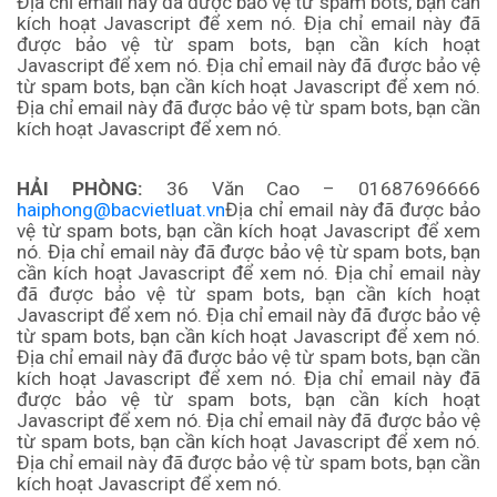
Địa chỉ email này đã được bảo vệ từ spam bots, bạn cần
kích hoạt Javascript để xem nó.
Địa chỉ email này đã
được bảo vệ từ spam bots, bạn cần kích hoạt
Javascript để xem nó. Địa chỉ email này đã được bảo vệ
từ spam bots, bạn cần kích hoạt Javascript để xem nó.
Địa chỉ email này đã được bảo vệ từ spam bots, bạn cần
kích hoạt Javascript để xem nó.
HẢI PHÒNG:
36 Văn Cao – 01687696666
haiphong@bacvietluat.vn
Địa chỉ email này đã được bảo
vệ từ spam bots, bạn cần kích hoạt Javascript để xem
nó.
Địa chỉ email này đã được bảo vệ từ spam bots, bạn
cần kích hoạt Javascript để xem nó.
Địa chỉ email này
đã được bảo vệ từ spam bots, bạn cần kích hoạt
Javascript để xem nó.
Địa chỉ email này đã được bảo vệ
từ spam bots, bạn cần kích hoạt Javascript để xem nó.
Địa chỉ email này đã được bảo vệ từ spam bots, bạn cần
kích hoạt Javascript để xem nó. Địa chỉ email này đã
được bảo vệ từ spam bots, bạn cần kích hoạt
Javascript để xem nó. Địa chỉ email này đã được bảo vệ
từ spam bots, bạn cần kích hoạt Javascript để xem nó.
Địa chỉ email này đã được bảo vệ từ spam bots, bạn cần
kích hoạt Javascript để xem nó.