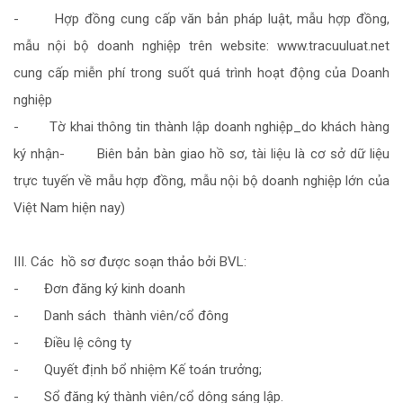
- Hợp đồng cung cấp văn bản pháp luật, mẫu hợp đồng,
mẫu nội bộ doanh nghiệp trên website: www.tracuuluat.net
cung cấp miễn phí trong suốt quá trình hoạt động của Doanh
nghiệp
- Tờ khai thông tin thành lập doanh nghiệp_do khách hàng
ký nhận- Biên bản bàn giao hồ sơ, tài liệu là cơ sở dữ liệu
trực tuyến về mẫu hợp đồng, mẫu nội bộ doanh nghiệp lớn của
Việt Nam hiện nay)
III. Các hồ sơ được soạn thảo bởi BVL:
- Đơn đăng ký kinh doanh
- Danh sách thành viên/cổ đông
- Điều lệ công ty
- Quyết định bổ nhiệm Kế toán trưởng;
- Sổ đăng ký thành viên/cổ dông sáng lập.