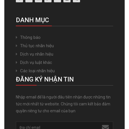
DANH MỤC
Thông báo
Thủ tục nhãn hiệu
Dịch vụ nhãn hiệu
Dịch vụ luật khác
Các loại nhãn hiệu
ĐĂNG KÝ NHẬN TIN
Nhập email để là người đâu tiên nhận được những tin
tức mới nhất từ website. Chúng tôi cam kết bảo đảm
quyền riêng tư cho email của bạn