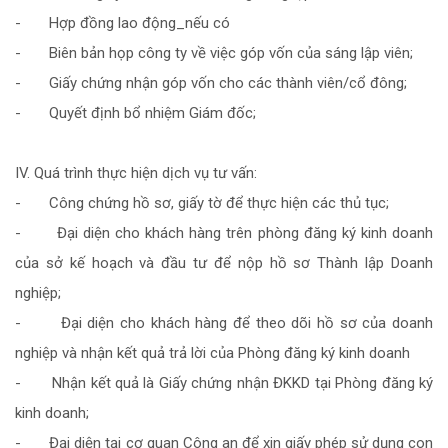
- Hợp đồng lao động_nếu có
- Biên bản họp công ty về việc góp vốn của sáng lập viên;
- Giấy chứng nhận góp vốn cho các thành viên/cổ đông;
- Quyết định bổ nhiệm Giám đốc;
IV. Quá trình thực hiện dịch vụ tư vấn:
- Công chứng hồ sơ, giấy tờ để thực hiện các thủ tục;
- Đại diện cho khách hàng trên phòng đăng ký kinh doanh
của sở kế hoạch và đầu tư để nộp hồ sơ Thành lập Doanh
nghiệp;
- Đại diện cho khách hàng để theo dõi hồ sơ của doanh
nghiệp và nhận kết quả trả lời của Phòng đăng ký kinh doanh
- Nhận kết quả là Giấy chứng nhận ĐKKD tại Phòng đăng ký
kinh doanh;
- Đại diện tại cơ quan Công an để xin giấy phép sử dụng con