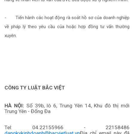
- Tiến hành các hoạt động rà soát hồ sơ của doanh nghiệp
về pháp lý theo yêu cầu của hoặc hợp đồng tư vấn thường
xuyên.
CÔNG TY LUẬT BẮC VIỆT
HÀ NỘI:
Số 39b, lô 6, Trung Yên 14, Khu đô thị mới
Trung Yên - Đống Đa
Tel:
04.22155966
- 22158486
dangkykinhdoanh@bacvietluat.vn
Địa chỉ email này đã