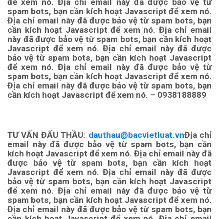
để xem nó.
Địa chỉ email này đã được bảo vệ từ
spam bots, bạn cần kích hoạt Javascript để xem nó.
Địa chỉ email này đã được bảo vệ từ spam bots, bạn
cần kích hoạt Javascript để xem nó.
Địa chỉ email
này đã được bảo vệ từ spam bots, bạn cần kích hoạt
Javascript để xem nó.
Địa chỉ email này đã được
bảo vệ từ spam bots, bạn cần kích hoạt Javascript
để xem nó. Địa chỉ email này đã được bảo vệ từ
spam bots, bạn cần kích hoạt Javascript để xem nó.
Địa chỉ email này đã được bảo vệ từ spam bots, bạn
cần kích hoạt Javascript để xem nó.
– 0938188889
TƯ VẤN ĐẤU THẦU:
dauthau@bacvietluat.vn
Địa chỉ
email này đã được bảo vệ từ spam bots, bạn cần
kích hoạt Javascript để xem nó.
Địa chỉ email này đã
được bảo vệ từ spam bots, bạn cần kích hoạt
Javascript để xem nó.
Địa chỉ email này đã được
bảo vệ từ spam bots, bạn cần kích hoạt Javascript
để xem nó.
Địa chỉ email này đã được bảo vệ từ
spam bots, bạn cần kích hoạt Javascript để xem nó.
Địa chỉ email này đã được bảo vệ từ spam bots, bạn
cần kích hoạt Javascript để xem nó.
Địa chỉ email