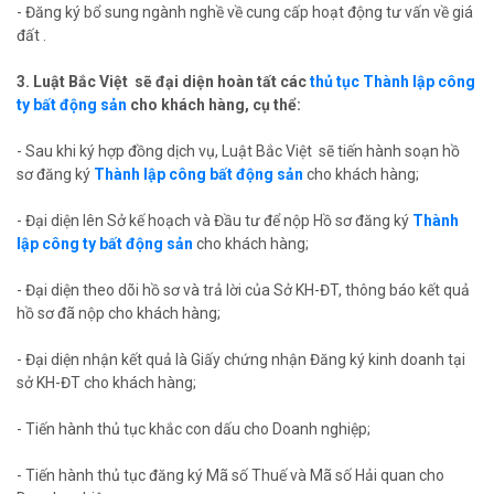
- Đăng ký bổ sung ngành nghề về cung cấp hoạt động tư vấn về giá
đất .
3. Luật Bắc Việt sẽ đại diện hoàn tất các
thủ tục Thành lập công
ty bất động sản
cho khách hàng, cụ thể:
- Sau khi ký hợp đồng dịch vụ, Luật Bắc Việt sẽ tiến hành soạn hồ
sơ đăng ký
Thành lập công bất động sản
cho khách hàng;
- Đại diện lên Sở kế hoạch và Đầu tư để nộp Hồ sơ đăng ký
Thành
lập công ty bất động sản
cho khách hàng;
- Đại diện theo dõi hồ sơ và trả lời của Sở KH-ĐT, thông báo kết quả
hồ sơ đã nộp cho khách hàng;
- Đại diện nhận kết quả là Giấy chứng nhận Đăng ký kinh doanh tại
sở KH-ĐT cho khách hàng;
- Tiến hành thủ tục khắc con dấu cho Doanh nghiệp;
- Tiến hành thủ tục đăng ký Mã số Thuế và Mã số Hải quan cho