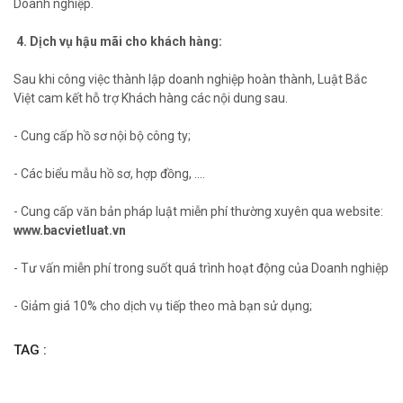
Doanh nghiệp.
4. Dịch vụ hậu mãi cho khách hàng:
Sau khi công việc thành lập doanh nghiệp hoàn thành, Luật Bắc
Việt cam kết hỗ trợ Khách hàng các nội dung sau.
- Cung cấp hồ sơ nội bộ công ty;
- Các biểu mẫu hồ sơ, hợp đồng, ….
- Cung cấp văn bản pháp luật miễn phí thường xuyên qua website:
www.bacvietluat.vn
- Tư vấn miễn phí trong suốt quá trình hoạt động của Doanh nghiệp
- Giảm giá 10% cho dịch vụ tiếp theo mà bạn sử dụng;
TAG :