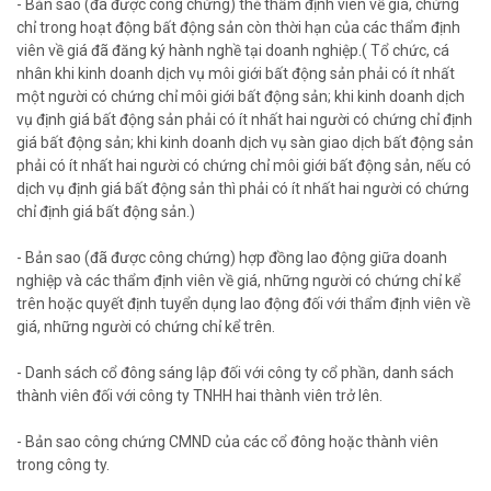
- Bản sao (đã được công chứng) thẻ thẩm định viên về giá, chứng
chỉ trong hoạt động bất động sản còn thời hạn của các thẩm định
viên về giá đã đăng ký hành nghề tại doanh nghiệp.( Tổ chức, cá
nhân khi kinh doanh dịch vụ môi giới bất động sản phải có ít nhất
một người có chứng chỉ môi giới bất động sản; khi kinh doanh dịch
vụ định giá bất động sản phải có ít nhất hai người có chứng chỉ định
giá bất động sản; khi kinh doanh dịch vụ sàn giao dịch bất động sản
phải có ít nhất hai người có chứng chỉ môi giới bất động sản, nếu có
dịch vụ định giá bất động sản thì phải có ít nhất hai người có chứng
chỉ định giá bất động sản.)
- Bản sao (đã được công chứng) hợp đồng lao động giữa doanh
nghiệp và các thẩm định viên về giá, những người có chứng chỉ kể
trên hoặc quyết định tuyển dụng lao động đối với thẩm định viên về
giá, những người có chứng chỉ kể trên.
- Danh sách cổ đông sáng lập đối với công ty cổ phần, danh sách
thành viên đối với công ty TNHH hai thành viên trở lên.
- Bản sao công chứng CMND của các cổ đông hoặc thành viên
trong công ty.