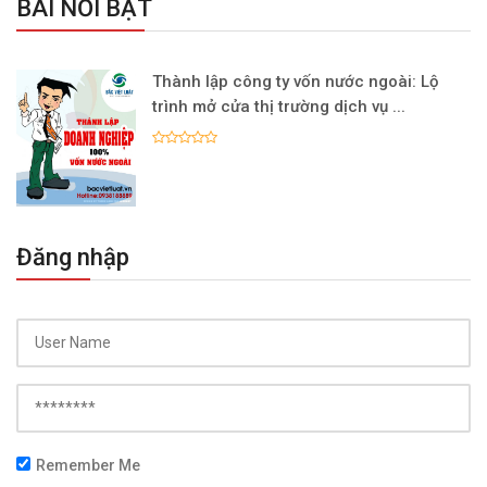
BÀI NỔI BẬT
Thành lập công ty vốn nước ngoài: Lộ
trình mở cửa thị trường dịch vụ ...
Đăng nhập
Remember Me