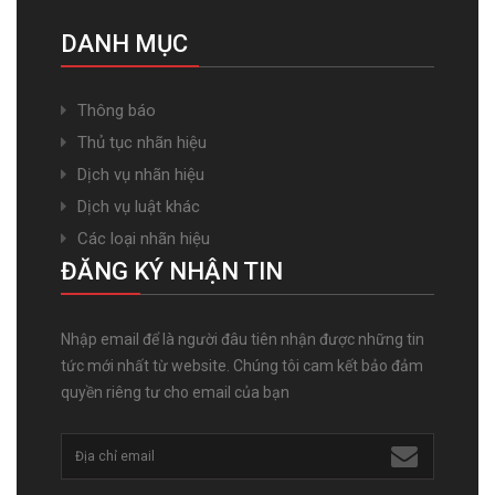
DANH MỤC
Thông báo
Thủ tục nhãn hiệu
Dịch vụ nhãn hiệu
Dịch vụ luật khác
Các loại nhãn hiệu
ĐĂNG KÝ NHẬN TIN
Nhập email để là người đâu tiên nhận được những tin
tức mới nhất từ website. Chúng tôi cam kết bảo đảm
quyền riêng tư cho email của bạn