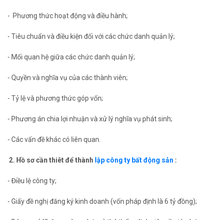
- Phương thức hoạt động và điều hành;
- Tiêu chuẩn và điều kiện đối với các chức danh quản lý;
- Mối quan hệ giữa các chức danh quản lý;
- Quyền và nghĩa vụ của các thành viên;
- Tỷ lệ và phương thức góp vốn;
- Phương án chia lợi nhuận và xử lý nghĩa vụ phát sinh;
- Các vấn đề khác có liên quan.
2. Hồ sơ cần thiêt để thành
lập công ty bất động sản
:
- Điều lệ công ty;
- Giấy đề nghị đăng ký kinh doanh (vốn pháp định là 6 tỷ đồng);