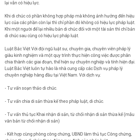
lại vẫn có hiệu lực.
Khi di chúc có phần không hợp pháp mà không ảnh hưởng đến hiệu
lực của các phần còn lại thì chỉ phần đó không có hiệu lực pháp luật.
Khi một người để lại nhiều bản di chúc đối với một tài sản thì chỉ bản
di chúc sau cùng có hiệu lực pháp luật.
Luật Bắc Việt Với đội ngũ luật sư, chuyên gia, chuyên viên pháp lý
giàu kinh nghiệm và một quy trình thực hiện công việc được phân
chia thành các giai đoạn, thể hiện sự chuyên nghiệp và tính hiện đại.
Luật Bắc Việt luôn tự hào là nhà cung cấp các Dịch vụ pháp lý
chuyên nghiệp hàng đầu tại Việt Nam. Với dịch vụ:
- Tư vấn soạn thảo di chúc.
- Tư vấn chia di sản thừa kế theo pháp luật, di chúc.
- Tư vấn thủ tục Khai nhận di sản, từ chối nhận di sản thừa kế (mẫu
văn bản từ chối nhận di sản)
- Kết hợp cùng phòng công chứng, UBND làm thủ tục Công chứng,