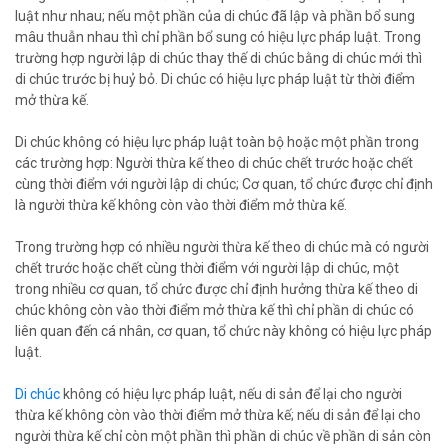
luật như nhau; nếu một phần của di chúc đã lập và phần bổ sung
mâu thuẫn nhau thì chỉ phần bổ sung có hiệu lực pháp luật. Trong
trường hợp người lập di chúc thay thế di chúc bằng di chúc mới thì
di chúc trước bị huỷ bỏ. Di chúc có hiệu lực pháp luật từ thời điểm
mở thừa kế.
Di chúc không có hiệu lực pháp luật toàn bộ hoặc một phần trong
các trường hợp: Người thừa kế theo di chúc chết trước hoặc chết
cùng thời điểm với người lập di chúc; Cơ quan, tổ chức được chỉ định
là người thừa kế không còn vào thời điểm mở thừa kế.
Trong trường hợp có nhiều người thừa kế theo di chúc mà có người
chết trước hoặc chết cùng thời điểm với người lập di chúc, một
trong nhiều cơ quan, tổ chức được chỉ định hưởng thừa kế theo di
chúc không còn vào thời điểm mở thừa kế thì chỉ phần di chúc có
liên quan đến cá nhân, cơ quan, tổ chức này không có hiệu lực pháp
luật.
Di chúc
không có hiệu lực pháp luật, nếu di sản để lại cho người
thừa kế không còn vào thời điểm mở thừa kế; nếu di sản để lại cho
người thừa kế chỉ còn một phần thì phần di chúc về phần di sản còn