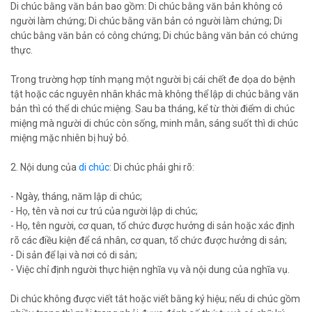
Di chúc bằng văn bản bao gồm: Di chúc bằng văn bản không có
người làm chứng; Di chúc bằng văn bản có người làm chứng; Di
chúc bằng văn bản có công chứng; Di chúc bằng văn bản có chứng
thực.
Trong trường hợp tính mạng một người bị cái chết đe dọa do bệnh
tật hoặc các nguyên nhân khác mà không thể lập di chúc bằng văn
bản thì có thể di chúc miệng. Sau ba tháng, kể từ thời điểm di chúc
miệng mà người di chúc còn sống, minh mẫn, sáng suốt thì di chúc
miệng mặc nhiên bị huỷ bỏ.
2. Nội dung của
di chúc
: Di chúc phải ghi rõ:
- Ngày, tháng, năm lập di chúc;
- Họ, tên và nơi cư trú của người lập di chúc;
- Họ, tên người, cơ quan, tổ chức được hưởng di sản hoặc xác định
rõ các điều kiện để cá nhân, cơ quan, tổ chức được hưởng di sản;
- Di sản để lại và nơi có di sản;
- Việc chỉ định người thực hiện nghĩa vụ và nội dung của nghĩa vụ.
Di chúc không được viết tắt hoặc viết bằng ký hiệu; nếu di chúc gồm