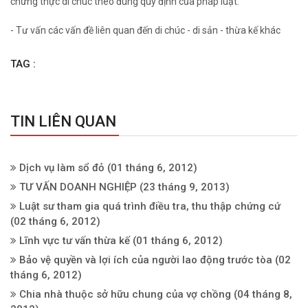
chứng thực di chúc theo đúng quy định của pháp luật.
- Tư vấn các vấn đề liên quan đến di chúc - di sản - thừa kế khác
TAG :
TIN LIÊN QUAN
Dịch vụ làm sổ đỏ
(01 tháng 6, 2012)
TƯ VẤN DOANH NGHIỆP
(23 tháng 9, 2013)
Luật sư tham gia quá trình điều tra, thu thập chứng cứ
(02 tháng 6, 2012)
Lĩnh vực tư vấn thừa kế
(01 tháng 6, 2012)
Bảo vệ quyền và lợi ích của người lao động trước tòa
(02
tháng 6, 2012)
Chia nhà thuộc sở hữu chung của vợ chồng
(04 tháng 8,