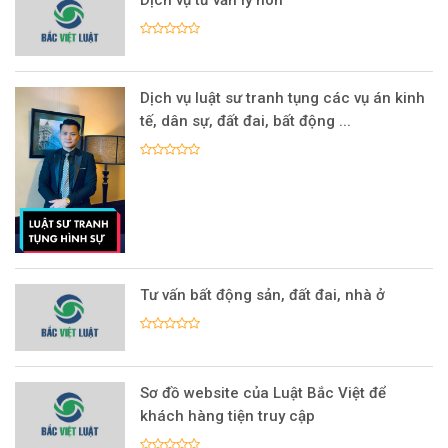
Dịch vụ tư vấn ly hôn
Dịch vụ luật sư tranh tụng các vụ án kinh
tế, dân sự, đất đai, bất động ...
Tư vấn bất động sản, đất đai, nhà ở
Sơ đồ website của Luật Bắc Việt để
khách hàng tiện truy cập