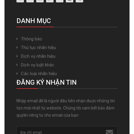
DANH MỤC
Thông báo
Thủ tục nhãn hiệu
Dịch vụ nhãn hiệu
Dịch vụ luật khác
Các loại nhãn hiệu
ĐĂNG KÝ NHẬN TIN
Nhập email để là người đâu tiên nhận được những tin
tức mới nhất từ website. Chúng tôi cam kết bảo đảm
quyền riêng tư cho email của bạn