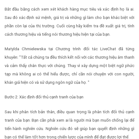
Bắt đầu bằng cách xem xét khách hàng mục tiêu và xác định họ là ai.
Sau đó xác định sứ mệnh, giá trị và những gì làm cho bạn khác biệt với
phần còn lại của thị trường. Cuối cùng hãy kiểm tra đề xuất giá trị, tính
cách thương hiệu và tiếng nói thương hiệu hiện tại của bạn.
Matylda Chmielewska tại Chương trình đối tác LiveChat đã từng
khuyên: "Tất cả chúng ta đều thích kết nối với các thương hiệu âm thanh
và cảm thấy chân thực với chúng. Thay vì xây dựng một biệt ngữ phức
tạp mà không ai có thể hiểu được, chỉ cần nói chuyện với con người,
khán giả hiện có và sử dụng ngôn ngữ của họ. "
Bước 2: Xác định đối thủ cạnh tranh của bạn
Sau khi phân tích bản thân, điều quan trọng là phân tích đối thủ cạnh
tranh của bạn. Bạn cần phải xem ai là người mà bạn muốn chống lại để
tiến hành nghiên cứu. Nghiên cứu đó sẽ giúp bạn quyết định những gì
bạn có thể làm tốt hơn trong chiến lược của mình để đạt được lợi thế.