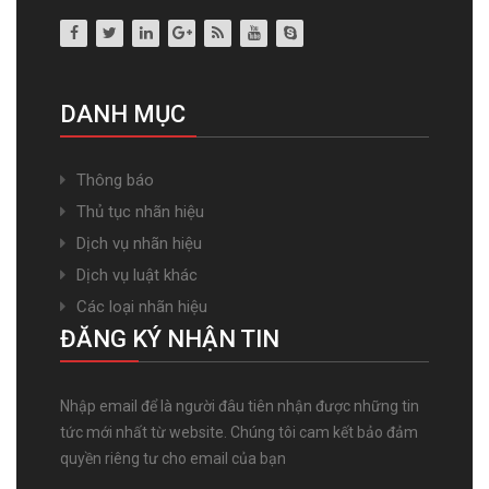
DANH MỤC
Thông báo
Thủ tục nhãn hiệu
Dịch vụ nhãn hiệu
Dịch vụ luật khác
Các loại nhãn hiệu
ĐĂNG KÝ NHẬN TIN
Nhập email để là người đâu tiên nhận được những tin
tức mới nhất từ website. Chúng tôi cam kết bảo đảm
quyền riêng tư cho email của bạn