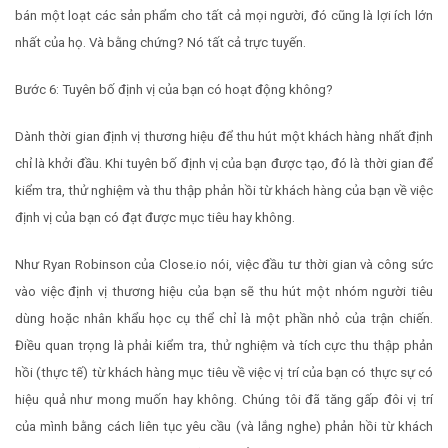
bán một loạt các sản phẩm cho tất cả mọi người, đó cũng là lợi ích lớn
nhất của họ. Và bằng chứng? Nó tất cả trực tuyến.
Bước 6: Tuyên bố định vị của bạn có hoạt động không?
Dành thời gian định vị thương hiệu để thu hút một khách hàng nhất định
chỉ là khởi đầu. Khi tuyên bố định vị của bạn được tạo, đó là thời gian để
kiểm tra, thử nghiệm và thu thập phản hồi từ khách hàng của bạn về việc
định vị của bạn có đạt được mục tiêu hay không.
Như Ryan Robinson của Close.io nói, việc đầu tư thời gian và công sức
vào việc định vị thương hiệu của bạn sẽ thu hút một nhóm người tiêu
dùng hoặc nhân khẩu học cụ thể chỉ là một phần nhỏ của trận chiến.
Điều quan trọng là phải kiểm tra, thử nghiệm và tích cực thu thập phản
hồi (thực tế) từ khách hàng mục tiêu về việc vị trí của bạn có thực sự có
hiệu quả như mong muốn hay không. Chúng tôi đã tăng gấp đôi vị trí
của mình bằng cách liên tục yêu cầu (và lắng nghe) phản hồi từ khách