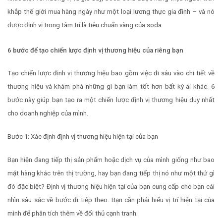
khắp thế giới mua hàng ngày như một loại lương thực gia đình – và nó
được định vị trong tâm trí là tiêu chuẩn vàng của soda.
6 bước để tạo chiến lược định vị thương hiệu của riêng bạn
Tạo chiến lược định vị thương hiệu bao gồm việc đi sâu vào chi tiết về
thương hiệu và khám phá những gì bạn làm tốt hơn bất kỳ ai khác. 6
bước này giúp bạn tạo ra một chiến lược định vị thương hiệu duy nhất
cho doanh nghiệp của mình.
Bước 1: Xác định định vị thương hiệu hiện tại của bạn
Bạn hiện đang tiếp thị sản phẩm hoặc dịch vụ của mình giống như bao
mặt hàng khác trên thị trường, hay bạn đang tiếp thị nó như một thứ gì
đó đặc biệt? Định vị thương hiệu hiện tại của bạn cung cấp cho bạn cái
nhìn sâu sắc về bước đi tiếp theo. Bạn cần phải hiểu vị trí hiện tại của
mình để phân tích thêm về đối thủ cạnh tranh.