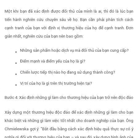
Một khi bạn đã xác định được đối thủ của mình là ai, thì đó là lúc bạn
tiến hành nghiên cứu chuyên sâu về họ. Bạn cần phải phân tích cách
cạnh tranh của bạn với định vị thương hiệu của họ để cạnh tranh. Đơn
giản nhất, nghiên cứu của bạn nên bao gồm:
Những sản phẩm hoặc dịch vụ mà đối thủ của bạn cung cấp?
Điểm mạnh và điểm yếu của họ là gì?
Chiến lược tiếp thị nào họ đang sử dụng thành công?
Vị trí của họ là gì trên thị trường hiện tại?
Bước 4: Xác định những gì làm cho thương hiệu của bạn trở nên độc đáo
Xây dựng một thương hiệu độc đáo để xác định những gì làm cho bạn
khác biệt và những gì làm việc tốt nhất cho doanh nghiệp của bạn. Ông
Chmielewska gợi ý: "Bắt đầu bằng cách xác định hiệu quả thực sự có ý
nghĩa gì đối với thương hiệu của bạn – và sau đó xây dựng hình ảnh của