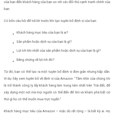
của bạn đến khách hàng của bạn so với các đối thủ cạnh tranh chính của
bạn.
Có bốn câu hỏi để trả lời trước khi tạo tuyên bố định vị của bạn:
Khách hàng mục tiêu của bạn là ai?
Sản phẩm hoặc dịch vụ của bạn là gì?
Lợi ích lớn nhất của sản phẩm hoặc dịch vụ của bạn là gì?
Bằng chứng về lợi ích đó?
Từ đó, bạn có thể tạo ra một tuyên bố định vị đơn giản nhưng hấp dẫn.
Ví dụ: hãy xem tuyên bố về định vị của Amazon: "Tầm nhìn của chúng tôi
là trở thành công ty lấy khách hàng làm trung tâm nhất trên Trái đất; để
xây dựng một nơi mà mọi người có thể đến để tìm và khám phá bất cứ
thứ gì họ có thể muốn mua trực tuyến.”
Khách hàng mục tiêu của Amazon – mặc dù rất rộng – là bất kỳ ai. Họ