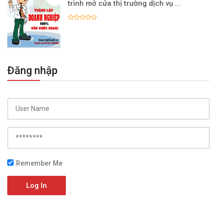
trình mở cửa thị trường dịch vụ ...
Đăng nhập
Remember Me
Log In