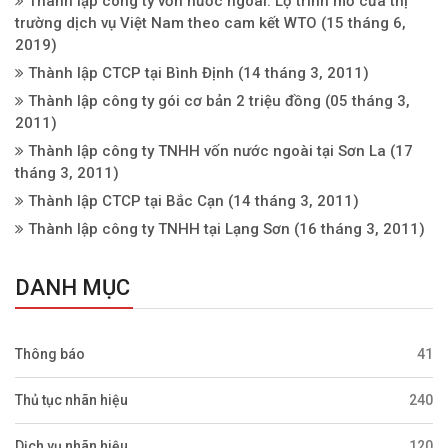
Thành lập công ty vốn nước ngoài: Lộ trình mở cửa thị
trường dịch vụ Việt Nam theo cam kết WTO
(15 tháng 6,
2019)
Thành lập CTCP tại Bình Định
(14 tháng 3, 2011)
Thành lập công ty gói cơ bản 2 triệu đồng
(05 tháng 3,
2011)
Thành lập công ty TNHH vốn nước ngoài tại Sơn La
(17
tháng 3, 2011)
Thành lập CTCP tại Bắc Cạn
(14 tháng 3, 2011)
Thành lập công ty TNHH tại Lạng Sơn
(16 tháng 3, 2011)
DANH MỤC
Thông báo
41
Thủ tục nhãn hiệu
240
Dịch vụ nhãn hiệu
120