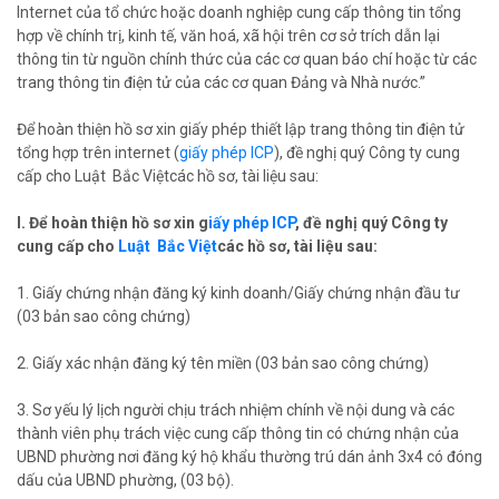
Internet của tổ chức hoặc doanh nghiệp cung cấp thông tin tổng
hợp về chính trị, kinh tế, văn hoá, xã hội trên cơ sở trích dẫn lại
thông tin từ nguồn chính thức của các cơ quan báo chí hoặc từ các
trang thông tin điện tử của các cơ quan Đảng và Nhà nước.”
Để hoàn thiện hồ sơ xin giấy phép thiết lập trang thông tin điện tử
tổng hợp trên internet (
giấy phép ICP
), đề nghị quý Công ty cung
cấp cho Luật Bắc Việtcác hồ sơ, tài liệu sau:
I. Để hoàn thiện hồ sơ xin g
iấy phép ICP
, đề nghị quý Công ty
cung cấp cho
Luật Bắc Việt
các hồ sơ, tài liệu sau:
1. Giấy chứng nhận đăng ký kinh doanh/Giấy chứng nhận đầu tư
(03 bản sao công chứng)
2. Giấy xác nhận đăng ký tên miền (03 bản sao công chứng)
3. Sơ yếu lý lịch người chịu trách nhiệm chính về nội dung và các
thành viên phụ trách việc cung cấp thông tin có chứng nhận của
UBND phường nơi đăng ký hộ khẩu thường trú dán ảnh 3x4 có đóng
dấu của UBND phường, (03 bộ).