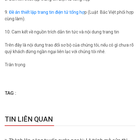
9.
Đề án thiết lập trang tin điện tử tổng hợ
p (Luật Bắc Việt phối hợp
cùng làm).
10. Cam kết về nguồn trích dẫn tin tức và nội dung trang tin
Trên đây là nội dung trao đổi sơ bộ của chúng tôi, nếu có gì chưa rõ
quý khách đừng ngần ngại liên lạc với chúng tôi nhé.
Trân trọng
TAG :
TIN LIÊN QUAN