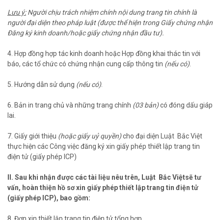
Lưu ý:
Người chịu trách nhiệm chính nội dung trang tin chính là
người đại diện theo pháp luật (được thể hiện trong Giấy chứng nhận
Đăng ký kinh doanh/hoặc giấy chứng nhận đầu tư).
4. Hợp đồng hợp tác kinh doanh hoặc Hợp đồng khai thác tin với
báo, các tổ chức có chứng nhận cung cấp thông tin
(nếu có)
.
5. Hướng dẫn sử dụng
(nếu có)
.
6. Bản in trang chủ và những trang chính
(03 bản)
có đóng dấu giáp
lai.
7. Giấy giới thiệu
(hoặc giấy uỷ quyền)
cho đại diện Luật Bắc Việt
thực hiện các Công việc đăng ký xin giấy phép thiết lập trang tin
điện tử (giấy phép ICP)
II. Sau khi nhận được các tài liệu nêu trên, Luật Bắc Việtsẽ tư
vấn, hoàn thiện hồ sơ xin giấy phép thiết lập trang tin điện tử
(giấy phép ICP), bao gồm:
8. Đơn xin thiết lập trang tin điện tử tổng hợp