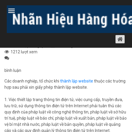
Trang chủ
Bài viết
Dịch vụ luật khác
Thành lập công ty
TƯ VẤN XIN GIẤY PHÉP THÀNH LẬP
WEBSITE
Thành lập công ty
11 tháng 4, 2012
1212 lượt xem
bình luận
Các doanh nghiệp, tổ chức khi
thành lập website
thuộc các trường
hợp sau phải xin giấy phép thành lập website.
1. Việc thiết lập trang thông tin điện tử, việc cung cấp, truyền đưa,
lưu trữ, sử dụng thông tin điện tử trên Internet phải tuân thủ các
quy định của pháp luật về công nghệ thông tin, pháp luật về sở hữu
trí tuệ, pháp luật về báo chí, pháp luật về xuất bản, pháp luật về bảo
vệ bí mật nhà nước, pháp luật về bản quyền, pháp luật về quảng
cáo và các quy định quản lý thông tin điện tử trên Internet.