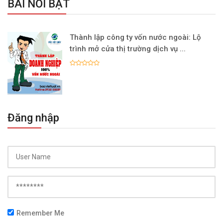
BÀI NỔI BẬT
Thành lập công ty vốn nước ngoài: Lộ
trình mở cửa thị trường dịch vụ ...
Đăng nhập
Remember Me