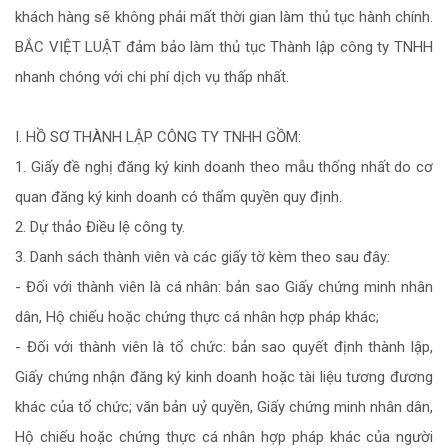
khách hàng sẽ không phải mất thời gian làm thủ tục hành chính.
BẮC VIỆT LUẬT đảm bảo làm thủ tục Thành lập công ty TNHH
nhanh chóng với chi phí dịch vụ thấp nhất.
I. HỒ SƠ THÀNH LẬP CÔNG TY TNHH GỒM:
1. Giấy đề nghị đăng ký kinh doanh theo mẫu thống nhất do cơ
quan đăng ký kinh doanh có thẩm quyền quy định.
2. Dự thảo Điều lệ công ty.
3. Danh sách thành viên và các giấy tờ kèm theo sau đây:
- Đối với thành viên là cá nhân: bản sao Giấy chứng minh nhân
dân, Hộ chiếu hoặc chứng thực cá nhân hợp pháp khác;
- Đối với thành viên là tổ chức: bản sao quyết định thành lập,
Giấy chứng nhận đăng ký kinh doanh hoặc tài liệu tương đương
khác của tổ chức; văn bản uỷ quyền, Giấy chứng minh nhân dân,
Hộ chiếu hoặc chứng thực cá nhân hợp pháp khác của người