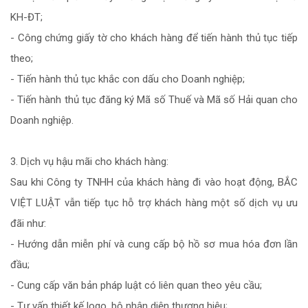
KH-ĐT;
- Công chứng giấy tờ cho khách hàng để tiến hành thủ tục tiếp
theo;
- Tiến hành thủ tục khắc con dấu cho Doanh nghiệp;
- Tiến hành thủ tục đăng ký Mã số Thuế và Mã số Hải quan cho
Doanh nghiệp.
3. Dịch vụ hậu mãi cho khách hàng:
Sau khi Công ty TNHH của khách hàng đi vào hoạt động, BẮC
VIỆT LUẬT vẫn tiếp tục hỗ trợ khách hàng một số dịch vụ ưu
đãi như:
- Hướng dẫn miễn phí và cung cấp bộ hồ sơ mua hóa đơn lần
đầu;
- Cung cấp văn bản pháp luật có liên quan theo yêu cầu;
- Tư vấn thiết kế logo, bộ nhận diện thương hiệu;