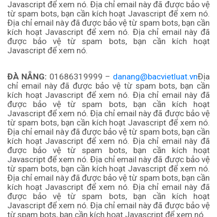
Javascript để xem nó. Địa chỉ email này đã được bảo vệ
từ spam bots, bạn cần kích hoạt Javascript để xem nó.
Địa chỉ email này đã được bảo vệ từ spam bots, bạn cần
kích hoạt Javascript để xem nó. Địa chỉ email này đã
được bảo vệ từ spam bots, bạn cần kích hoạt
Javascript để xem nó.
ĐÀ NẴNG:
01686319999 –
danang@bacvietluat.vn
Địa
chỉ email này đã được bảo vệ từ spam bots, bạn cần
kích hoạt Javascript để xem nó.
Địa chỉ email này đã
được bảo vệ từ spam bots, bạn cần kích hoạt
Javascript để xem nó.
Địa chỉ email này đã được bảo vệ
từ spam bots, bạn cần kích hoạt Javascript để xem nó.
Địa chỉ email này đã được bảo vệ từ spam bots, bạn cần
kích hoạt Javascript để xem nó.
Địa chỉ email này đã
được bảo vệ từ spam bots, bạn cần kích hoạt
Javascript để xem nó.
Địa chỉ email này đã được bảo vệ
từ spam bots, bạn cần kích hoạt Javascript để xem nó.
Địa chỉ email này đã được bảo vệ từ spam bots, bạn cần
kích hoạt Javascript để xem nó. Địa chỉ email này đã
được bảo vệ từ spam bots, bạn cần kích hoạt
Javascript để xem nó. Địa chỉ email này đã được bảo vệ
từ spam bots, bạn cần kích hoạt Javascript để xem nó.