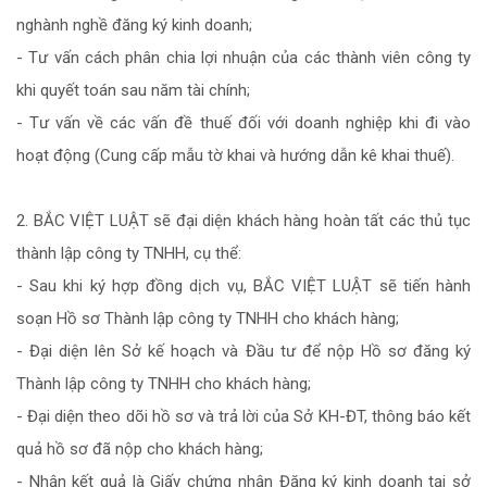
nghành nghề đăng ký kinh doanh;
- Tư vấn cách phân chia lợi nhuận của các thành viên công ty
khi quyết toán sau năm tài chính;
- Tư vấn về các vấn đề thuế đối với doanh nghiệp khi đi vào
hoạt động (Cung cấp mẫu tờ khai và hướng dẫn kê khai thuế).
2. BẮC VIỆT LUẬT sẽ đại diện khách hàng hoàn tất các thủ tục
thành lập công ty TNHH, cụ thể:
- Sau khi ký hợp đồng dịch vụ, BẮC VIỆT LUẬT sẽ tiến hành
soạn Hồ sơ Thành lập công ty TNHH cho khách hàng;
- Đại diện lên Sở kế hoạch và Đầu tư để nộp Hồ sơ đăng ký
Thành lập công ty TNHH cho khách hàng;
- Đại diện theo dõi hồ sơ và trả lời của Sở KH-ĐT, thông báo kết
quả hồ sơ đã nộp cho khách hàng;
- Nhận kết quả là Giấy chứng nhận Đăng ký kinh doanh tại sở