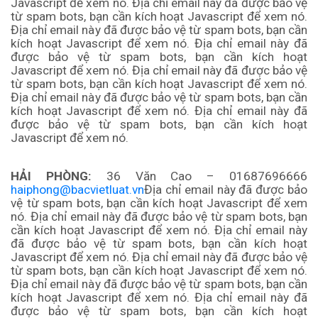
Javascript để xem nó.
Địa chỉ email này đã được bảo vệ
từ spam bots, bạn cần kích hoạt Javascript để xem nó.
Địa chỉ email này đã được bảo vệ từ spam bots, bạn cần
kích hoạt Javascript để xem nó.
Địa chỉ email này đã
được bảo vệ từ spam bots, bạn cần kích hoạt
Javascript để xem nó.
Địa chỉ email này đã được bảo vệ
từ spam bots, bạn cần kích hoạt Javascript để xem nó.
Địa chỉ email này đã được bảo vệ từ spam bots, bạn cần
kích hoạt Javascript để xem nó. Địa chỉ email này đã
được bảo vệ từ spam bots, bạn cần kích hoạt
Javascript để xem nó.
HẢI PHÒNG:
36 Văn Cao – 01687696666
haiphong@bacvietluat.vn
Địa chỉ email này đã được bảo
vệ từ spam bots, bạn cần kích hoạt Javascript để xem
nó.
Địa chỉ email này đã được bảo vệ từ spam bots, bạn
cần kích hoạt Javascript để xem nó.
Địa chỉ email này
đã được bảo vệ từ spam bots, bạn cần kích hoạt
Javascript để xem nó.
Địa chỉ email này đã được bảo vệ
từ spam bots, bạn cần kích hoạt Javascript để xem nó.
Địa chỉ email này đã được bảo vệ từ spam bots, bạn cần
kích hoạt Javascript để xem nó.
Địa chỉ email này đã
được bảo vệ từ spam bots, bạn cần kích hoạt