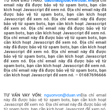
TƯ VẤN ĐẤU THẦU:
dauthau@bacvietluat.vn
Địa chỉ
email này đã được bảo vệ từ spam bots, bạn cần
kích hoạt Javascript để xem nó.
Địa chỉ email này đã
được bảo vệ từ spam bots, bạn cần kích hoạt
Javascript để xem nó.
Địa chỉ email này đã được
bảo vệ từ spam bots, bạn cần kích hoạt Javascript
để xem nó.
Địa chỉ email này đã được bảo vệ từ
spam bots, bạn cần kích hoạt Javascript để xem nó.
Địa chỉ email này đã được bảo vệ từ spam bots, bạn
cần kích hoạt Javascript để xem nó.
Địa chỉ email
này đã được bảo vệ từ spam bots, bạn cần kích hoạt
Javascript để xem nó.
Địa chỉ email này đã được
bảo vệ từ spam bots, bạn cần kích hoạt Javascript
để xem nó. Địa chỉ email này đã được bảo vệ từ
spam bots, bạn cần kích hoạt Javascript để xem nó.
Địa chỉ email này đã được bảo vệ từ spam bots, bạn
cần kích hoạt Javascript để xem nó.
– 01687696666
TƯ VẤN VAY VỐN:
nguonvon@duan.vn
Địa chỉ email
này đã được bảo vệ từ spam bots, bạn cần kích hoạt
Javascript để xem nó.
Địa chỉ email này đã được bảo vệ
từ spam bots, bạn cần kích hoạt Javascript để xem nó.