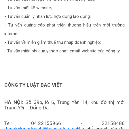
- Tư vấn thiết kế website;
- Tư vấn quản lý nhân lực, hợp đồng lao động;
- Tư vấn quảng cáo phát triển thương hiệu trên môi trường
internet;
- Tư vấn về miễn giảm thuế thu nhập doanh nghiệp;
- Tư vấn miễn phí qua yahoo chat, email, website của công ty.
CÔNG TY LUẬT BẮC VIỆT
HÀ NỘI:
Số 39b, lô 6, Trung Yên 14, Khu đô thị mới
Trung Yên - Đống Đa
Tel:
04.22155966
- 22158486
dangkykinhdoanh@bacvietluat.vn
Địa chỉ email này đã