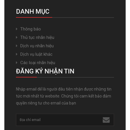
DANH MỤC
Thông báo
Thủ tục nhãn hiệu
Dịch vụ nhãn hiệu
Dịch vụ luật khác
Các loại nhãn hiệu
ĐĂNG KÝ NHẬN TIN
Nhập email để là người đâu tiên nhận được những tin
tức mới nhất từ website. Chúng tôi cam kết bảo đảm
quyền riêng tư cho email của bạn