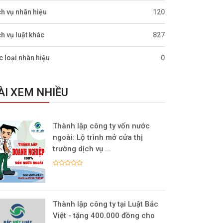
ch vụ nhãn hiệu
120
ch vụ luật khác
827
c loại nhãn hiệu
0
ÀI XEM NHIỀU
Thành lập công ty vốn nước
ngoài: Lộ trình mở cửa thị
trường dịch vụ ...
Thành lập công ty tại Luật Bắc
Việt - tặng 400.000 đồng cho