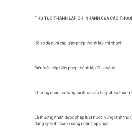
THỦ TỤC THÀNH LẬP CHI NHÁNH CỦA CÁC THƯƠ
Hồ sơ đề nghị cấp giấy phép thành lập chi nhánh:
Điều kiện cấp Giấy phép thành lập Chi nhánh
Thương nhân nước ngoài được cấp Giấy phép thành lập
Là thương nhân được pháp luật nước, vùng lãnh thổ (
đăng ký kinh doanh công nhận hợp pháp;