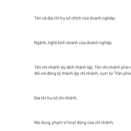
Tên và địa chỉ trụ sở chính của doanh nghiệp;
Ngành, nghề kinh doanh của doanh nghiệp;
Tên chi nhánh dự định thành lập. Tên chi nhánh phả
đối với đăng ký thành lập chi nhánh, cụm từ "Văn phòn
Địa chỉ trụ sở chi nhánh;
Nội dung, phạm vi hoạt động của chi nhánh;