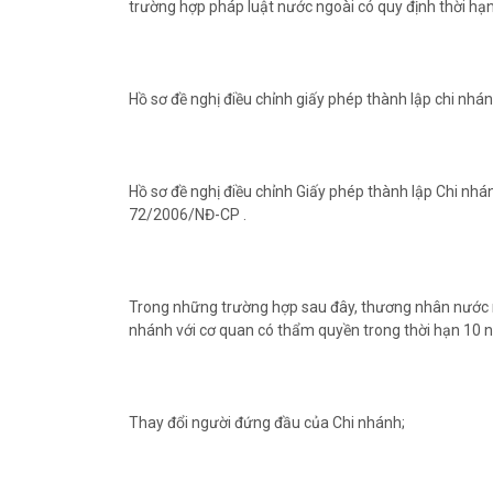
trường hợp pháp luật nước ngoài có quy định thời hạ
Hồ sơ đề nghị điều chỉnh giấy phép thành lập chi nhán
Hồ sơ đề nghị điều chỉnh Giấy phép thành lập Chi nhá
72/2006/NĐ-CP .
Trong những trường hợp sau đây, thương nhân nước ng
nhánh với cơ quan có thẩm quyền trong thời hạn 10 ng
Thay đổi người đứng đầu của Chi nhánh;