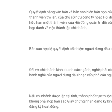
Quyết định bằng văn bản và bản sao biên bản họp của
thành viên trở lên, của chủ sở hữu công ty hoặc Hội đ
hữu hạn một thành viên, của Hội đồng quản trị đối với
hợp danh về việc thành lập chi nhánh;
Bản sao hợp lệ quyết định bổ nhiệm người đứng đầu c
Đối với chi nhánh kinh doanh các ngành, nghề phải có
hành nghề của người đứng đầu hoặc cấp phó của ngư
Nếu chi nhánh được lập tại tỉnh, thành phố trực thuộ
không phải nộp bản sao Giấy chứng nhận đăng ký kinh
đăng ký hoạt động.