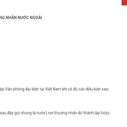
NG NHÂN NƯỚC NGOÀI
 Văn phòng đại diện tại Việt Nam khi có đủ các điều kiện sau:
sau đây gọi chung là nước) nơi thương nhân đó thành lập hoặc