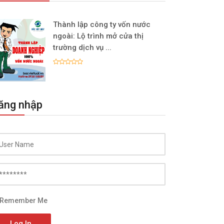
Thành lập công ty vốn nước
ngoài: Lộ trình mở cửa thị
trường dịch vụ ...
ăng nhập
Remember Me
Log In