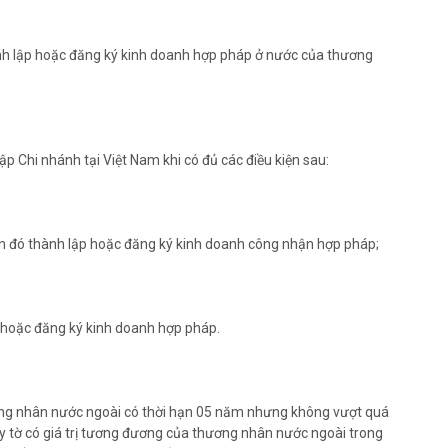
nh lập hoặc đăng ký kinh doanh hợp pháp ở nước của thương
 Chi nhánh tại Việt Nam khi có đủ các điều kiện sau:
n đó thành lập hoặc đăng ký kinh doanh công nhận hợp pháp;
 hoặc đăng ký kinh doanh hợp pháp.
ơng nhân nước ngoài có thời hạn 05 năm nhưng không vượt quá
ấy tờ có giá trị tương đương của thương nhân nước ngoài trong