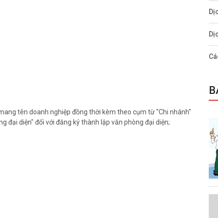
Dị
Dị
Cá
B
i mang tên doanh nghiệp đồng thời kèm theo cụm từ "Chi nhánh"
g đại diện" đối với đăng ký thành lập văn phòng đại diện;