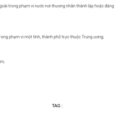
ngoài trong phạm vi nước nơi thương nhân thành lập hoặc đăng
trong phạm vi một tỉnh, thành phố trực thuộc Trung ương;
am;
TAG :