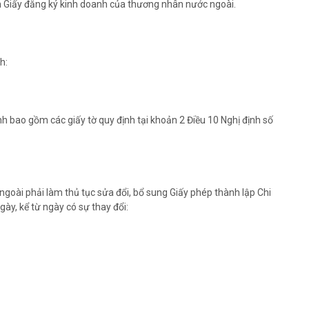
n Giấy đăng ký kinh doanh của thương nhân nước ngoài.
h:
nh bao gồm các giấy tờ quy định tại khoản 2 Điều 10 Nghị định số
oài phải làm thủ tục sửa đổi, bổ sung Giấy phép thành lập Chi
ày, kể từ ngày có sự thay đổi: