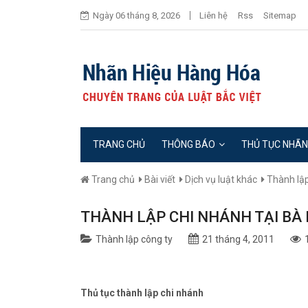
Ngày 06 tháng 8, 2026
Liên hệ
Rss
Sitemap
TRANG CHỦ
THÔNG BÁO
THỦ TỤC NHÃN
Trang chủ
Bài viết
Dịch vụ luật khác
Thành lập
THÀNH LẬP CHI NHÁNH TẠI BÀ 
Thành lập công ty
21 tháng 4, 2011
Thủ tục thành lập chi nhánh