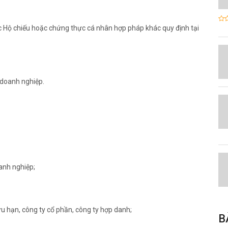
ặc Hộ chiếu hoặc chứng thực cá nhân hợp pháp khác quy định tại
 doanh nghiệp.
anh nghiệp;
ữu hạn, công ty cổ phần, công ty hợp danh;
B