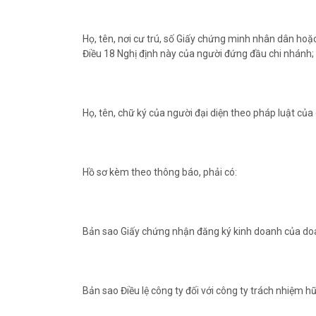
Họ, tên, nơi cư trú, số Giấy chứng minh nhân dân ho
Điều 18 Nghị định này của người đứng đầu chi nhánh;
Họ, tên, chữ ký của người đại diện theo pháp luật của
Hồ sơ kèm theo thông báo, phải có:
Bản sao Giấy chứng nhận đăng ký kinh doanh của do
Bản sao Điều lệ công ty đối với công ty trách nhiệm h