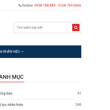
Hotline:
0938.188.889
-
0168.769.6666
ẠI NHÃN HIỆU
ANH MỤC
ông báo
41
ủ tục nhãn hiệu
240